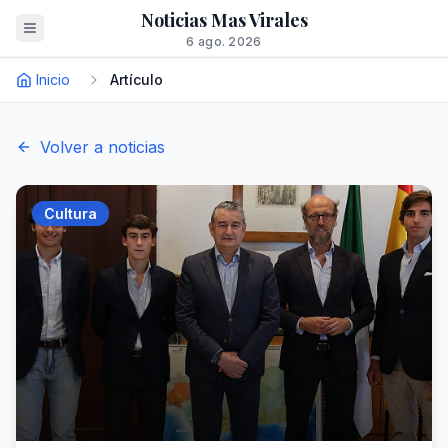
Noticias Mas Virales
6 ago. 2026
Inicio
Artículo
Volver a noticias
Cultura