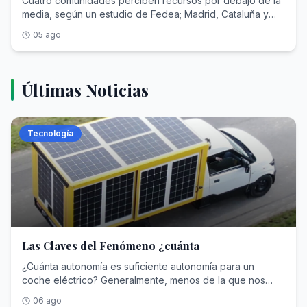
Cuatro comunidades perciben recursos por debajo de la
media, según un estudio de Fedea; Madrid, Cataluña y
Baleares son las únicas aportadoras netas
05 ago
Últimas Noticias
Tecnología
Las Claves del Fenómeno ¿cuánta
¿Cuánta autonomía es suficiente autonomía para un
coche eléctrico? Generalmente, menos de la que nos
pensamos. Y es que esa necesidad de contar con
06 ago