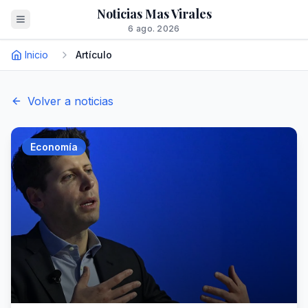
Noticias Mas Virales
6 ago. 2026
Inicio
Artículo
Volver a noticias
Economía