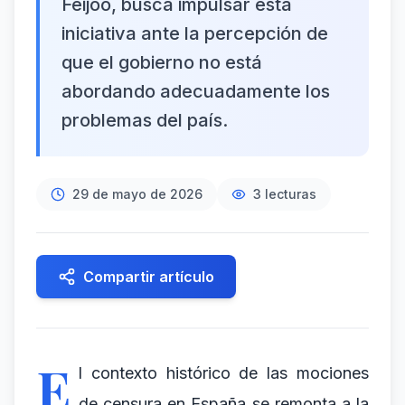
Feijóo, busca impulsar esta
iniciativa ante la percepción de
que el gobierno no está
abordando adecuadamente los
problemas del país.
29 de mayo de 2026
3
lecturas
Compartir artículo
E
l contexto histórico de las mociones
de censura en España se remonta a la