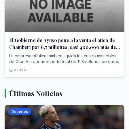
El Gobierno de Ayuso pone a la venta el ático de
Chamberí por 6,7 millones, casi 400.000 más de
lo que pagó
La empresa pública también liquida los cuatro inmuebles
de Gran Vía por un importe total de 11,8 millones de euros
07 ago
Últimas Noticias
Deportes