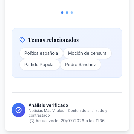
Temas relacionados
Política española
Moción de censura
Partido Popular
Pedro Sánchez
Análisis verificado
Noticias Más Virales - Contenido analizado y
contrastado
Actualizado:
29/07/2026 a las 11:36