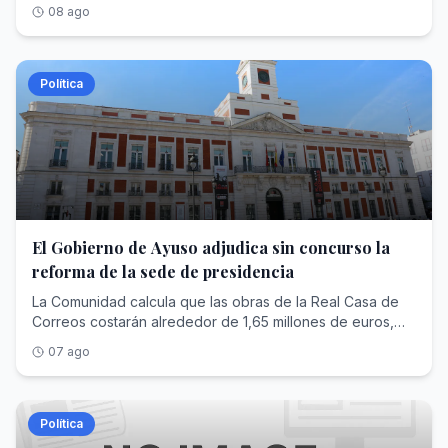
reforzar su pulso europeo contra el presidente español
08 ago
Política
El Gobierno de Ayuso adjudica sin concurso la
reforma de la sede de presidencia
La Comunidad calcula que las obras de la Real Casa de
Correos costarán alrededor de 1,65 millones de euros,
aunque el contrato tramitado ahora no adjudica esos
07 ago
trabajos, sino el diseño del proyecto por casi 60.000
euros
Política