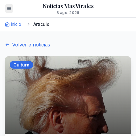
Noticias Mas Virales
8 ago. 2026
Inicio
Artículo
Volver a noticias
Cultura