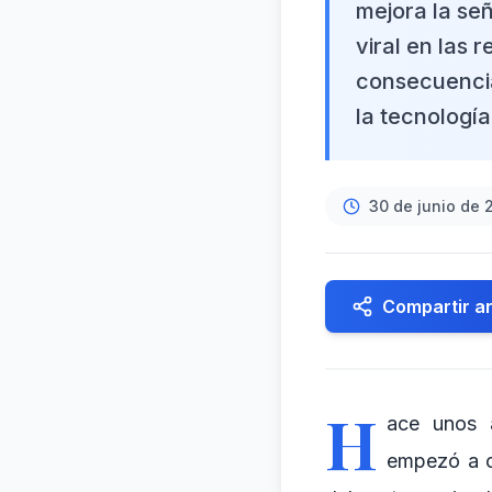
mejora la señ
viral en las 
consecuencia
la tecnología
30 de junio de 
Compartir ar
H
ace unos 
empezó a c