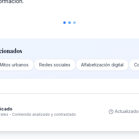
formación.
cionados
Mitos urbanos
Redes sociales
Alfabetización digital
Co
ficado
Actualizado
rales - Contenido analizado y contrastado