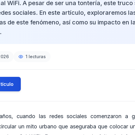
al WiFi. A pesar de ser una tontería, este truco
redes sociales. En este artículo, exploraremos l
s de este fenómeno, así como su impacto en l
.
2026
1
lecturas
tículo
años, cuando las redes sociales comenzaron a ga
ircular un mito urbano que aseguraba que colocar 