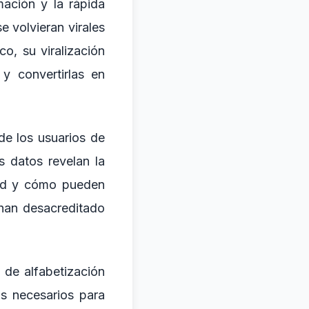
mación y la rápida
e volvieran virales
co, su viralización
y convertirlas en
de los usuarios de
s datos revelan la
idad y cómo pueden
han desacreditado
a de alfabetización
s necesarios para