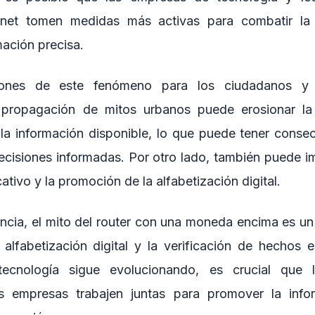
ernet tomen medidas más activas para combatir la
mación precisa.
iones de este fenómeno para los ciudadanos y
La propagación de mitos urbanos puede erosionar la
n la información disponible, lo que puede tener conse
ecisiones informadas. Por otro lado, también puede im
tivo y la promoción de la alfabetización digital.
ancia, el mito del router con una moneda encima es un
 alfabetización digital y la verificación de hechos en
ecnología sigue evolucionando, es crucial que l
las empresas trabajen juntas para promover la info