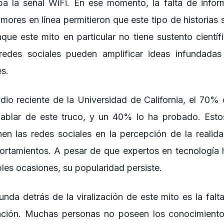
ba la señal WiFi. En ese momento, la falta de infor
ores en línea permitieron que este tipo de historias s
que este mito en particular no tiene sustento científi
 redes sociales pueden amplificar ideas infundadas 
s.
io reciente de la Universidad de California, el 70% 
hablar de este truco, y un 40% lo ha probado. Esto
enen las redes sociales en la percepción de la real
ortamientos. A pesar de que expertos en tecnología 
ples ocasiones, su popularidad persiste.
nda detrás de la viralización de este mito es la falt
blación. Muchas personas no poseen los conocimiento