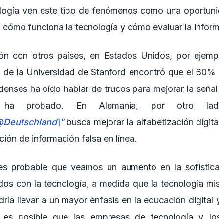
ología ven este tipo de fenómenos como una oportuni
 cómo funciona la tecnología y cómo evaluar la inform
n con otros países, en Estados Unidos, por ejemplo
io de la Universidad de Stanford encontró que el 80% 
idenses ha oído hablar de trucos para mejorar la señal
a probado. En Alemania, por otro lado, 
g@Deutschland\"
busca mejorar la alfabetización digita
ción de información falsa en línea.
 es probable que veamos un aumento en la sofistica
dos con la tecnología, a medida que la tecnología m
ría llevar a un mayor énfasis en la educación digital y
 es posible que las empresas de tecnología y lo