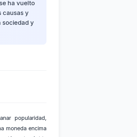
 se ha vuelto
as causas y
a sociedad y
nar popularidad,
una moneda encima