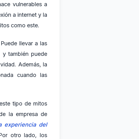
 hace vulnerables a
ión a internet y la
itos como este.
Puede llevar a las
, y también puede
ividad. Además, la
ionada cuando las
este tipo de mitos
 de la empresa de
a experiencia del
Por otro lado, los