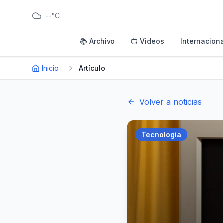
--°C
📚 Archivo
📺 Videos
Internaciona
Inicio
Artículo
Volver a noticias
Tecnología