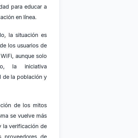
dad para educar a
ación en línea.
, la situación es
de los usuarios de
 WiFi, aunque solo
la iniciativa
l de la población y
ción de los mitos
isma se vuelve más
 la verificación de
s proveedores de