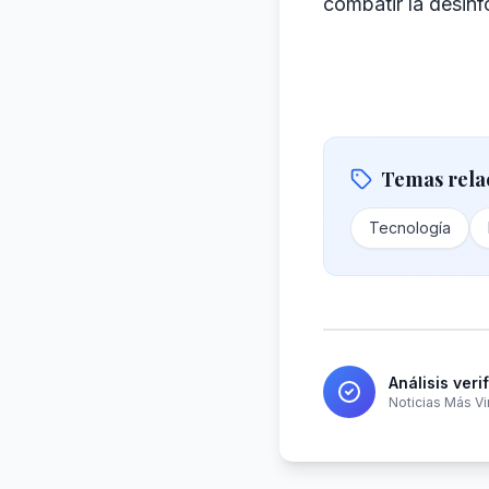
combatir la desin
Temas rela
Tecnología
Análisis veri
Noticias Más Vi