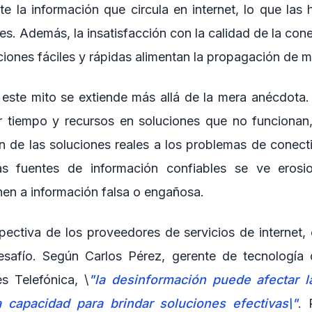
te la información que circula en internet, lo que las
es. Además, la insatisfacción con la calidad de la conex
iones fáciles y rápidas alimentan la propagación de m
este mito se extiende más allá de la mera anécdota. 
r tiempo y recursos en soluciones que no funcionan
ión de las soluciones reales a los problemas de conect
las fuentes de información confiables se ve eros
en a información falsa o engañosa.
ectiva de los proveedores de servicios de internet, 
esafío. Según Carlos Pérez, gerente de tecnología
s Telefónica, \
"la desinformación puede afectar l
a capacidad para brindar soluciones efectivas\"
. 