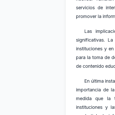
servicios de int
promover la infor
Las implicac
significativas. 
instituciones y e
para la toma de d
de contenido educa
En última inst
importancia de la
medida que la t
instituciones y 