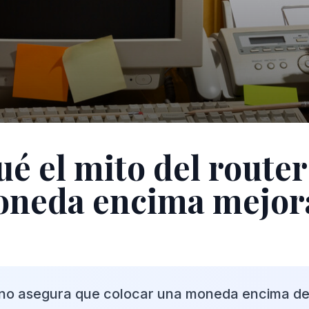
ué el mito del route
neda encima mejora
no asegura que colocar una moneda encima del