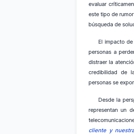
evaluar críticamen
este tipo de rumor
búsqueda de soluc
El impacto de 
personas a perde
distraer la atenc
credibilidad de 
personas se expon
Desde la persp
representan un d
telecomunicacione
cliente y nuestr