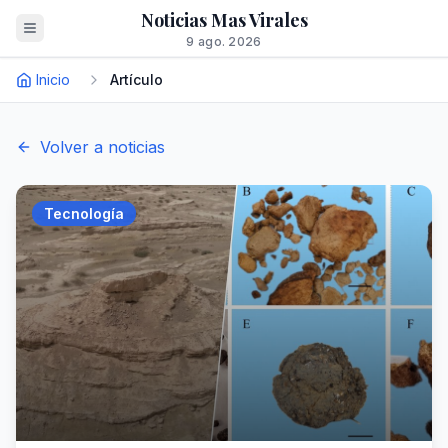
Noticias Mas Virales
9 ago. 2026
Inicio
Artículo
Volver a noticias
Tecnología