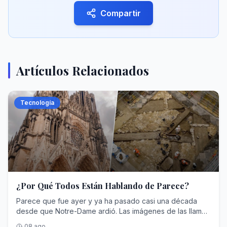
Compartir
Artículos Relacionados
Tecnología
¿Por Qué Todos Están Hablando de Parece?
Parece que fue ayer y ya ha pasado casi una década
desde que Notre-Dame ardió. Las imágenes de las llamas
y los desperfectos eran impactantes, y aunque pudo ser
08 ago