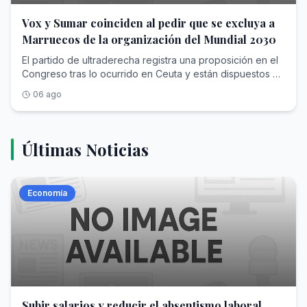
Vox y Sumar coinciden al pedir que se excluya a
Marruecos de la organización del Mundial 2030
El partido de ultraderecha registra una proposición en el
Congreso tras lo ocurrido en Ceuta y están dispuestos a
apoyar la que presentó Sumar
06 ago
Últimas Noticias
Economía
Subir salarios y reducir el absentismo laboral