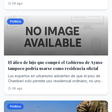
que el traslado de los menores a las comunidades será
06 ago
inminente
Política
El ático de lujo que compró el Gobierno de Ayuso
tampoco podría usarse como residencia oficial
Los expertos en urbanismo advierten de que el piso de
Chamberí solo permite uso residencial ordinario, no uno
vinculado al cargo
06 ago
Política