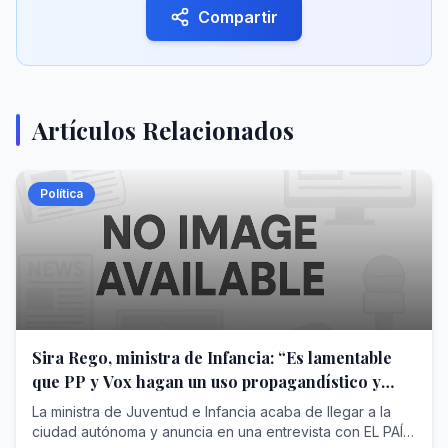
Compartir
Artículos Relacionados
Política
Sira Rego, ministra de Infancia: “Es lamentable
que PP y Vox hagan un uso propagandístico y
electoral de Ceuta”
La ministra de Juventud e Infancia acaba de llegar a la
ciudad autónoma y anuncia en una entrevista con EL PAÍS