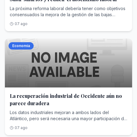
La próxima reforma laboral debería tener como objetivos
consensuados la mejora de la gestión de las bajas
médicas y la participación de los trabajadores en los
07 ago
beneficios de las empresas
Economía
La recuperación industrial de Occidente aún no
parece duradera
Los datos industriales mejoran a ambos lados del
Atlántico, pero será necesaria una mayor participación de
Gobiernos y consumidores
07 ago