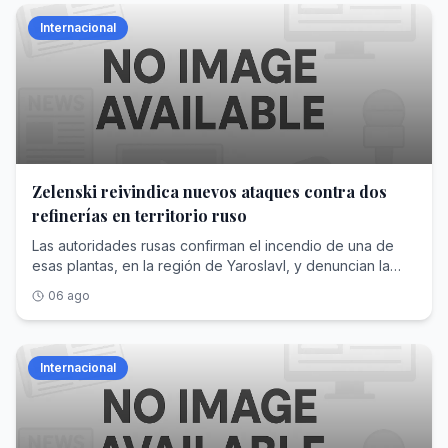
Internacional
Zelenski reivindica nuevos ataques contra dos
refinerías en territorio ruso
Las autoridades rusas confirman el incendio de una de
esas plantas, en la región de Yaroslavl, y denuncian la
muerte de dos civiles en la fronteriza Briansk
06 ago
Internacional