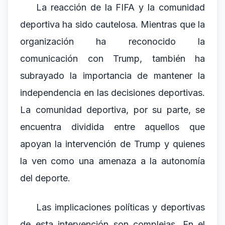
La reacción de la FIFA y la comunidad
deportiva ha sido cautelosa. Mientras que la
organización ha reconocido la
comunicación con Trump, también ha
subrayado la importancia de mantener la
independencia en las decisiones deportivas.
La comunidad deportiva, por su parte, se
encuentra dividida entre aquellos que
apoyan la intervención de Trump y quienes
la ven como una amenaza a la autonomía
del deporte.
Las implicaciones políticas y deportivas
de esta intervención son complejas. En el