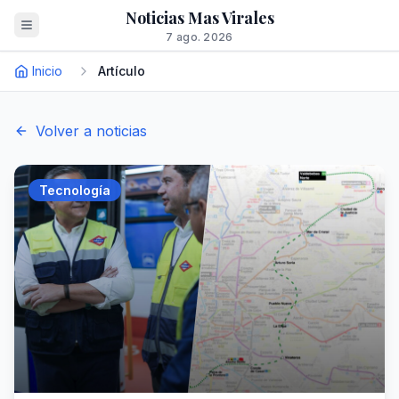
Noticias Mas Virales
7 ago. 2026
Inicio
Artículo
Volver a noticias
Tecnología