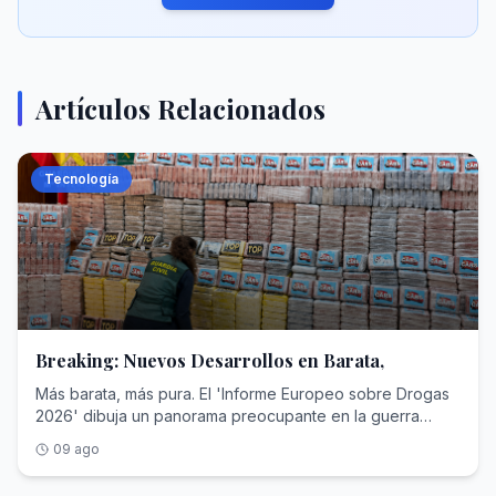
Artículos Relacionados
Tecnología
Breaking: Nuevos Desarrollos en Barata,
Más barata, más pura. El 'Informe Europeo sobre Drogas
2026' dibuja un panorama preocupante en la guerra
contra la cocaína en el viejo continente. Según los
09 ago
técnicos de la EUDA, la agencia comunitaria que estudia
los narcóticos, durante la última década (2014-2024) el