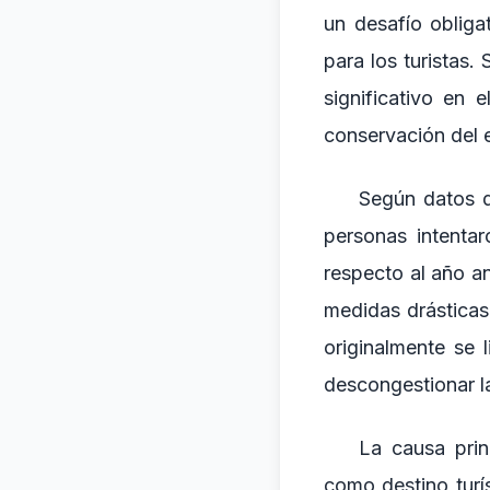
un desafío obliga
para los turistas
significativo en
conservación del e
Según datos d
personas intenta
respecto al año an
medidas drásticas
originalmente se 
descongestionar l
La causa prin
como destino turí