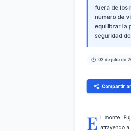
fuera de los 
número de vi
equilibrar la
seguridad de 
02 de julio de 
Compartir ar
E
l monte Fuj
atrayendo a 