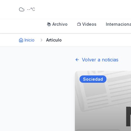
--°C
📚 Archivo
📺 Videos
Internaciona
Inicio
Artículo
Volver a noticias
Sociedad