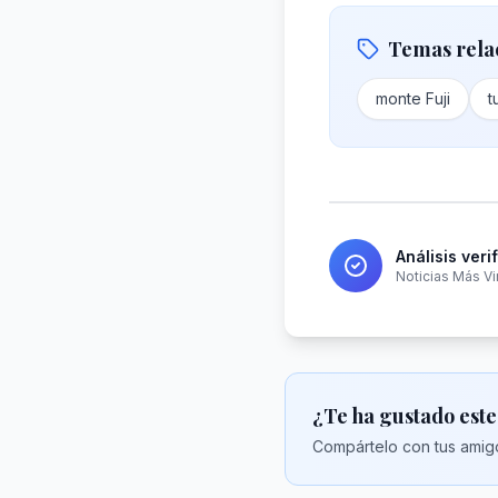
Temas rela
monte Fuji
t
Análisis veri
Noticias Más Vi
¿Te ha gustado este
Compártelo con tus amigo