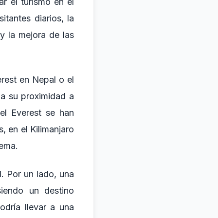
r el turismo en el
tantes diarios, la
y la mejora de las
rest en Nepal o el
 a su proximidad a
el Everest se han
 en el Kilimanjaro
tema.
i. Por un lado, una
siendo un destino
odría llevar a una