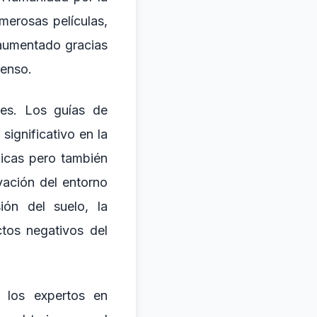
merosas películas,
 aumentado gracias
censo.
res. Los guías de
significativo en la
icas pero también
vación del entorno
ión del suelo, la
tos negativos del
y los expertos en