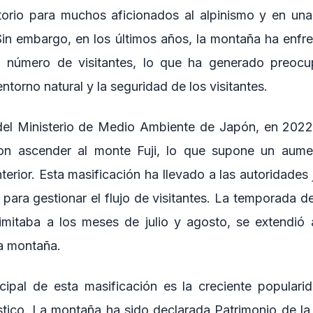
torio para muchos aficionados al alpinismo y en una
. Sin embargo, en los últimos años, la montaña ha enf
 el número de visitantes, lo que ha generado preocu
ntorno natural y la seguridad de los visitantes.
el Ministerio de Medio Ambiente de Japón, en 202
ron ascender al monte Fuji, lo que supone un au
terior. Esta masificación ha llevado a las autoridade
 para gestionar el flujo de visitantes. La temporada d
limitaba a los meses de julio y agosto, se extendió
a montaña.
cipal de esta masificación es la creciente populari
stico. La montaña ha sido declarada Patrimonio de l