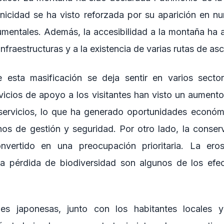
cidad se ha visto reforzada por su aparición en nu
umentales. Además, la accesibilidad a la montaña ha
infraestructuras y a la existencia de varias rutas de as
 esta masificación se deja sentir en varios secto
icios de apoyo a los visitantes han visto un aumento 
ervicios, lo que ha generado oportunidades económ
nos de gestión y seguridad. Por otro lado, la conser
nvertido en una preocupación prioritaria. La eros
la pérdida de biodiversidad son algunos de los efec
des japonesas, junto con los habitantes locales 