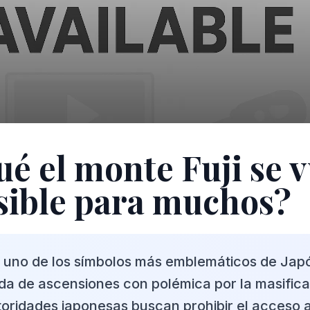
ué el monte Fuji se 
sible para muchos?
i, uno de los símbolos más emblemáticos de Jap
a de ascensiones con polémica por la masifica
toridades japonesas buscan prohibir el acceso 