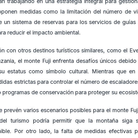
án trabajando en una estrategia integral para gestiona
oponen medidas como la limitación del número de visi
 un sistema de reservas para los servicios de guías 
ara reducir el impacto ambiental.
 con otros destinos turísticos similares, como el Eve
nzania, el monte Fuji enfrenta desafíos únicos debido
su estatus como símbolo cultural. Mientras que en 
das estrictas para controlar el número de escaladores,
o programas de conservación para proteger su ecosis
se prevén varios escenarios posibles para el monte Fuj
 del turismo podría permitir que la montaña siga 
nible. Por otro lado, la falta de medidas efectivas p