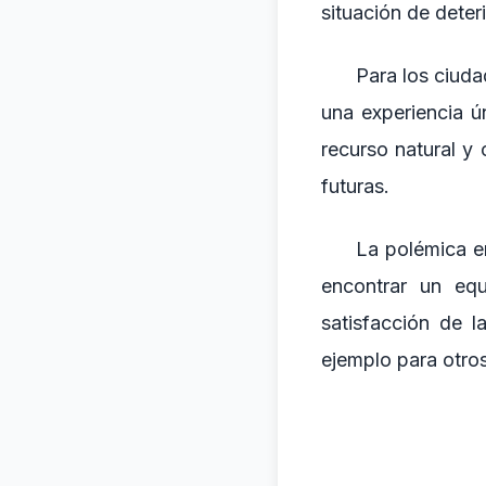
situación de deter
Para los ciuda
una experiencia ú
recurso natural y
futuras.
La polémica en
encontrar un equi
satisfacción de l
ejemplo para otros