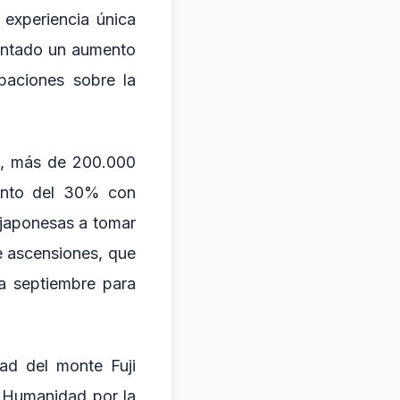
 experiencia única
rentado un aumento
paciones sobre la
2, más de 200.000
mento del 30% con
s japonesas a tomar
e ascensiones, que
 a septiembre para
dad del monte Fuji
a Humanidad por la