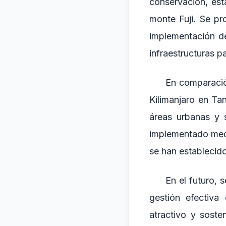
conservación, est
monte Fuji. Se pr
implementación de
infraestructuras p
En comparación
Kilimanjaro en Ta
áreas urbanas y 
implementado medi
se han establecid
En el futuro, 
gestión efectiva
atractivo y soste