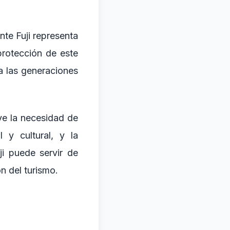
nte Fuji representa
protección de este
a las generaciones
ve la necesidad de
l y cultural, y la
ji puede servir de
n del turismo.