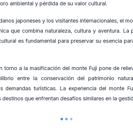
ioro ambiental y pérdida de su valor cultural.
danos japoneses y los visitantes internacionales, el mo
nica que combina naturaleza, cultura y aventura. La 
 cultural es fundamental para preservar su esencia par
 torno a la masificación del monte Fuji pone de relie
librio entre la conservación del patrimonio natura
as demandas turísticas. La experiencia del monte Fu
 destinos que enfrentan desafíos similares en la gestió