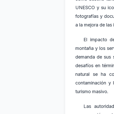
UNESCO y su iconi
fotografías y doc
a la mejora de las 
El impacto de
montaña y los serv
demanda de sus s
desafíos en térmi
natural se ha co
contaminación y 
turismo masivo.
Las autorida