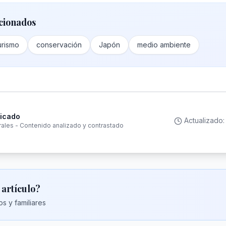
cionados
urismo
conservación
Japón
medio ambiente
ficado
Actualizado
rales - Contenido analizado y contrastado
 artículo?
s y familiares