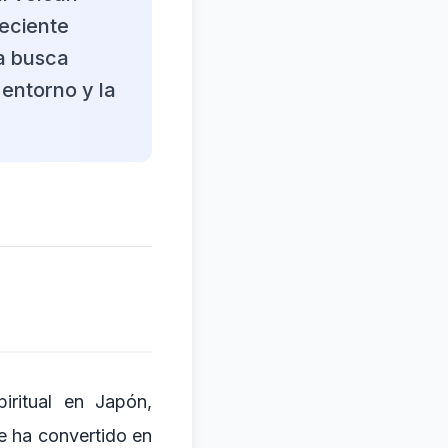
reciente
a busca
 entorno y la
iritual en Japón,
e ha convertido en