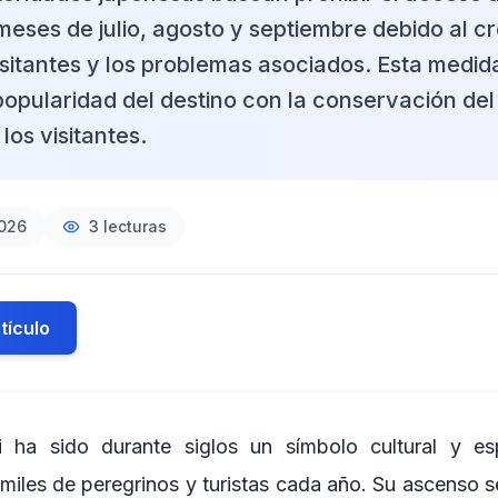
meses de julio, agosto y septiembre debido al c
sitantes y los problemas asociados. Esta medid
 popularidad del destino con la conservación del
los visitantes.
2026
3
lecturas
tículo
i ha sido durante siglos un símbolo cultural y esp
miles de peregrinos y turistas cada año. Su ascenso s