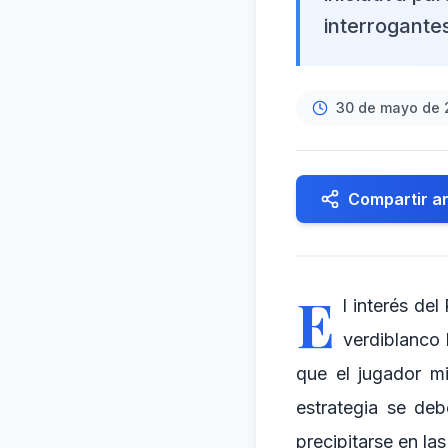
interrogantes
30 de mayo de 
Compartir ar
E
l interés de
verdiblanco 
que el jugador mi
estrategia se deb
precipitarse en la