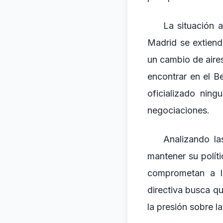
La situación a
Madrid se extiend
un cambio de aire
encontrar en el B
oficializado nin
negociaciones.
Analizando la
mantener su políti
comprometan a l
directiva busca qu
la presión sobre la