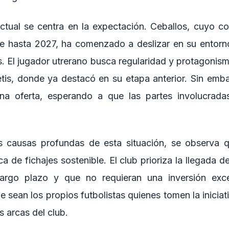
ctual se centra en la expectación. Ceballos, cuyo co
e hasta 2027, ha comenzado a deslizar en su entorno
s. El jugador utrerano busca regularidad y protagonism
etis, donde ya destacó en su etapa anterior. Sin emba
guna oferta, esperando a que las partes involucrad
s causas profundas de esta situación, se observa q
ca de fichajes sostenible. El club prioriza la llegada 
argo plazo y que no requieran una inversión exce
e sean los propios futbolistas quienes tomen la iniciat
s arcas del club.