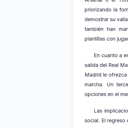
priorizando la fo
demostrar su valí
también han mant
plantillas con jug
En cuanto a es
salida del Real Ma
Madrid le ofrezca
marcha. Un terce
opciones en el me
Las implicaci
social. El regreso 