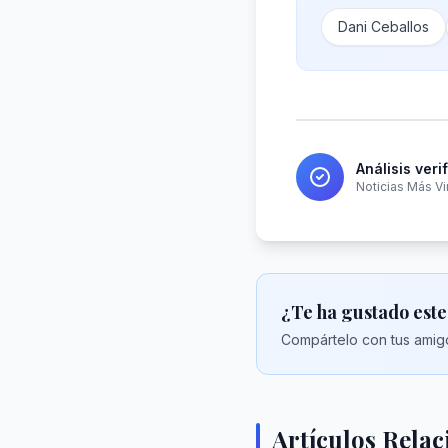
Dani Ceballos
Análisis veri
Noticias Más Vi
¿Te ha gustado este
Compártelo con tus amigo
Artículos Rela