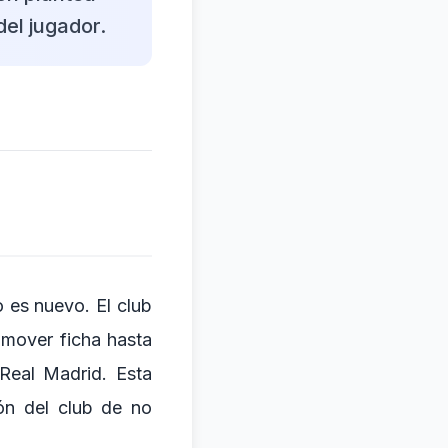
del jugador.
o es nuevo. El club
 mover ficha hasta
 Real Madrid. Esta
ión del club de no