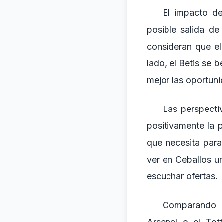
El impacto de
posible salida de
consideran que el
lado, el Betis se 
mejor las oportuni
Las perspectiv
positivamente la 
que necesita para
ver en Ceballos u
escuchar ofertas.
Comparando es
Arsenal o el Tot