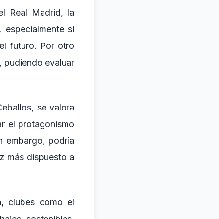
el Real Madrid, la
, especialmente si
l futuro. Por otro
n, pudiendo evaluar
eballos, se valora
ar el protagonismo
in embargo, podría
ez más dispuesto a
a, clubes como el
ajes sostenibles,