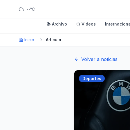
--°C
📚 Archivo
📺 Videos
Internaciona
Inicio
Artículo
Volver a noticias
Deportes