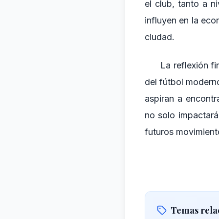
el club, tanto a 
influyen en la eco
ciudad.
La reflexión f
del fútbol modern
aspiran a encontr
no solo impactará
futuros movimient
Temas rela