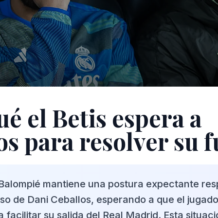
ué el Betis espera a
os para resolver su 
s Balompié mantiene una postura expectante res
eso de Dani Ceballos, esperando a que el jugado
ra facilitar su salida del Real Madrid. Esta situac