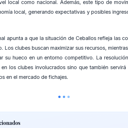
nivel local como nacional. Además, este tipo de movi
nomía local, generando expectativas y posibles ingreso
inal apunta a que la situación de Ceballos refleja las 
o. Los clubes buscan maximizar sus recursos, mientras
ar su hueco en un entorno competitivo. La resolución
 en los clubes involucrados sino que también servirá 
os en el mercado de fichajes.
cionados