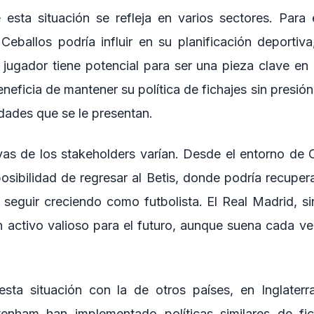
 esta situación se refleja en varios sectores. Para 
 Ceballos podría influir en su planificación deportiva
 jugador tiene potencial para ser una pieza clave en e
beneficia de mantener su política de fichajes sin presió
dades que se le presentan.
as de los stakeholders varían. Desde el entorno de C
posibilidad de regresar al Betis, donde podría recuper
 seguir creciendo como futbolista. El Real Madrid, s
n activo valioso para el futuro, aunque suena cada v
ta situación con la de otros países, en Inglaterr
tenham han implementado políticas similares de fich