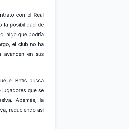
ntrato con el Real
 la posibilidad de
o, algo que podría
rgo, el club no ha
as avancen en sus
ue el Betis busca
de jugadores que se
siva. Además, la
iva, reduciendo así