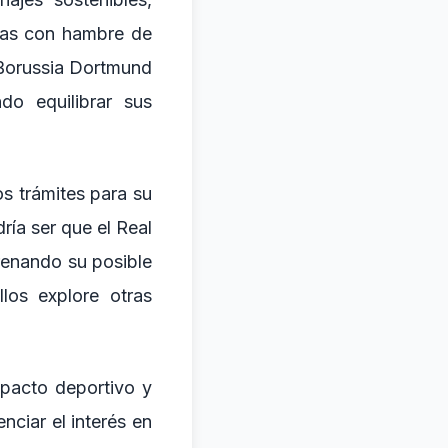
stas con hambre de
 Borussia Dortmund
do equilibrar sus
os trámites para su
ría ser que el Real
renando su posible
los explore otras
mpacto deportivo y
enciar el interés en