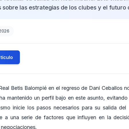
 sobre las estrategias de los clubes y el futuro 
2026
tículo
l Real Betis Balompié en el regreso de Dani Ceballos n
ha mantenido un perfil bajo en este asunto, evitando
smo inicie los pasos necesarios para su salida del
e a una serie de factores que influyen en la decis
s negociaciones.