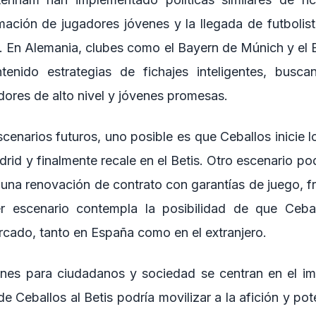
rmación de jugadores jóvenes y la llegada de futboli
a. En Alemania, clubes como el Bayern de Múnich y el
enido estrategias de fichajes inteligentes, buscan
adores de alto nivel y jóvenes promesas.
cenarios futuros, uno posible es que Ceballos inicie l
drid y finalmente recale en el Betis. Otro escenario pod
 una renovación de contrato con garantías de juego, f
r escenario contempla la posibilidad de que Cebal
rcado, tanto en España como en el extranjero.
ones para ciudadanos y sociedad se centran en el i
de Ceballos al Betis podría movilizar a la afición y pot