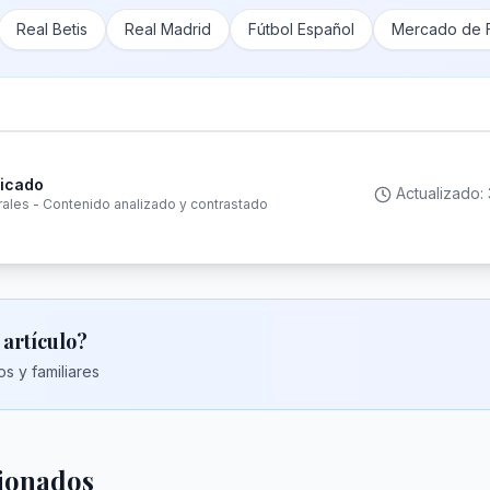
Real Betis
Real Madrid
Fútbol Español
Mercado de F
ficado
Actualizado:
rales - Contenido analizado y contrastado
 artículo?
s y familiares
cionados