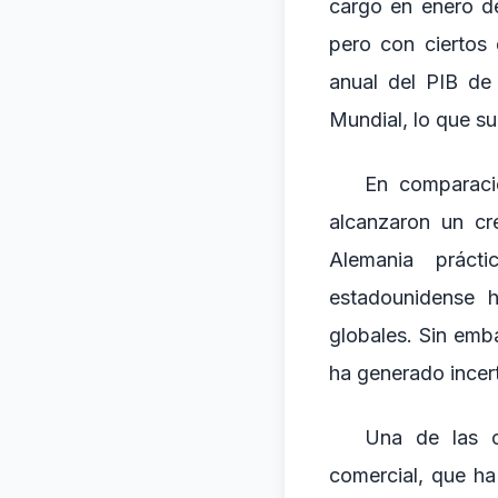
cargo en enero d
pero con ciertos
anual del PIB d
Mundial, lo que su
En comparació
alcanzaron un cr
Alemania práct
estadounidense h
globales. Sin emb
ha generado incer
Una de las c
comercial, que ha