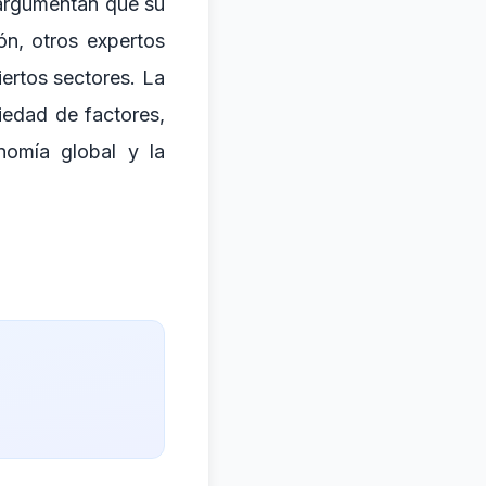
 argumentan que su
ón, otros expertos
ertos sectores. La
iedad de factores,
onomía global y la