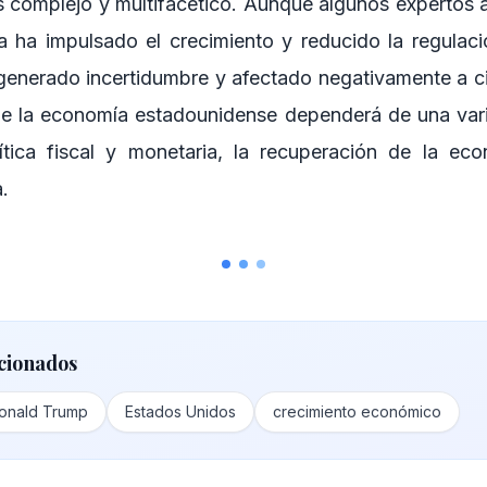
 complejo y multifacético. Aunque algunos expertos
a ha impulsado el crecimiento y reducido la regulaci
generado incertidumbre y afectado negativamente a ci
de la economía estadounidense dependerá de una var
ítica fiscal y monetaria, la recuperación de la ec
a.
cionados
onald Trump
Estados Unidos
crecimiento económico