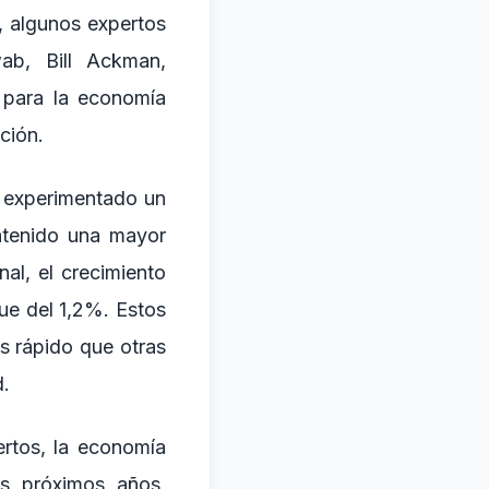
, algunos expertos
ab, Bill Ackman,
 para la economía
ción.
 experimentado un
ntenido una mayor
al, el crecimiento
ue del 1,2%. Estos
s rápido que otras
d.
ertos, la economía
os próximos años,