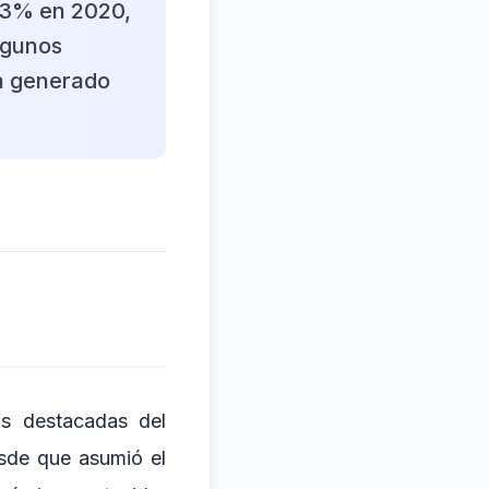
,3% en 2020,
lgunos
a generado
s destacadas del
sde que asumió el