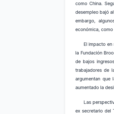
como China. Segú
desempleo bajó al
embargo, algunos
económica, como la
El impacto en 
la Fundación Broo
de bajos ingreso
trabajadores de l
argumentan que la
aumentado la des
Las perspecti
ex secretario del