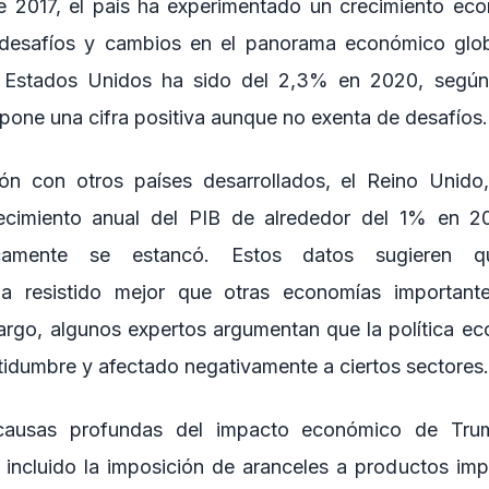
e 2017, el país ha experimentado un crecimiento eco
 desafíos y cambios en el panorama económico globa
e Estados Unidos ha sido del 2,3% en 2020, según
pone una cifra positiva aunque no exenta de desafíos.
n con otros países desarrollados, el Reino Unido
ecimiento anual del PIB de alrededor del 1% en 2
icamente se estancó. Estos datos sugieren 
a resistido mejor que otras economías important
argo, algunos expertos argumentan que la política 
tidumbre y afectado negativamente a ciertos sectores.
ausas profundas del impacto económico de Trum
 incluido la imposición de aranceles a productos im