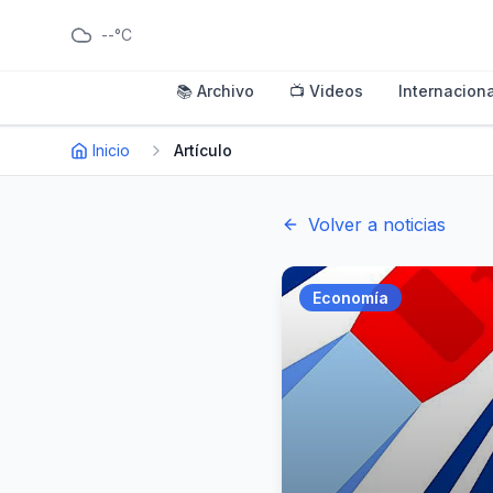
--°C
📚 Archivo
📺 Videos
Internaciona
Inicio
Artículo
Volver a noticias
Economía