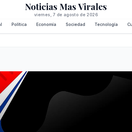
Noticias Mas Virales
viernes, 7 de agosto de 2026
l
Política
Economía
Sociedad
Tecnología
Cu