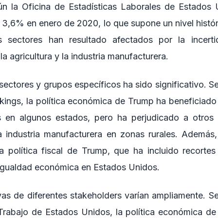
n la Oficina de Estadísticas Laborales de Estados U
 3,6% en enero de 2020, lo que supone un nivel histór
 sectores han resultado afectados por la incerti
 agricultura y la industria manufacturera.
sectores y grupos específicos ha sido significativo. 
kings, la política económica de Trump ha beneficiado 
s en algunos estados, pero ha perjudicado a otros
a industria manufacturera en zonas rurales. Además
 política fiscal de Trump, que ha incluido recorte
igualdad económica en Estados Unidos.
vas de diferentes stakeholders varían ampliamente. S
 Trabajo de Estados Unidos, la política económica d