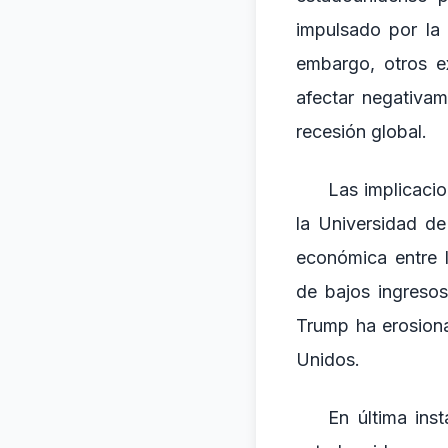
impulsado por la 
embargo, otros e
afectar negativa
recesión global.
Las implicacio
la Universidad d
económica entre 
de bajos ingreso
Trump ha erosiona
Unidos.
En última ins