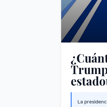
¿Cuánt
Trump 
estado
La presidenc