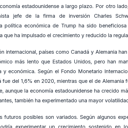
economía estadounidense a largo plazo. Por otro lado
sta jefe de la firma de inversión Charles Schw
a política económica de Trump ha sido beneficiosa
 que ha impulsado el crecimiento y reducido la regula
n internacional, países como Canadá y Alemania han
ómico más lento que Estados Unidos, pero han ma
ica y económica. Según el Fondo Monetario Internacion
 fue del 1,6% en 2020, mientras que el de Alemania f
e, aunque la economía estadounidense ha crecido má
ntes, también ha experimentado una mayor volatilida
s futuros posibles son variados. Según algunos exp
odría experimentar un crecimiento sostenido en l