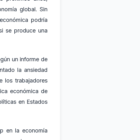
onomía global. Sin
 económica podría
si se produce una
egún un informe de
ntado la ansiedad
 los trabajadores
tica económica de
líticas en Estados
mp en la economía