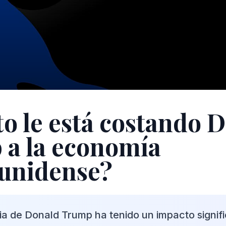
o le está costando 
a la economía
unidense?
ia de Donald Trump ha tenido un impacto signifi