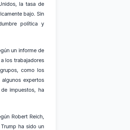
nidos, la tasa de
icamente bajo. Sin
dumbre política y
Según un informe de
a los trabajadores
 grupos, como los
, algunos expertos
s de impuestos, ha
egún Robert Reich,
e Trump ha sido un