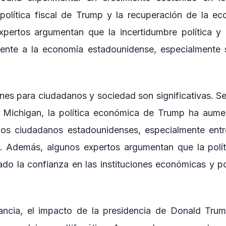
política fiscal de Trump y la recuperación de la ec
xpertos argumentan que la incertidumbre política y
mente a la economía estadounidense, especialmente 
nes para ciudadanos y sociedad son significativas. S
e Michigan, la política económica de Trump ha aume
los ciudadanos estadounidenses, especialmente entre
s. Además, algunos expertos argumentan que la polí
do la confianza en las instituciones económicas y po
tancia, el impacto de la presidencia de Donald Tru