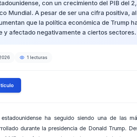
adounidense, con un crecimiento del PIB del 2
o Mundial. A pesar de ser una cifra positiva, a
umentan que la política económica de Trump h
e y afectado negativamente a ciertos sectores.
2026
1
lecturas
tículo
estadounidense ha seguido siendo una de las má
rollado durante la presidencia de Donald Trump. De