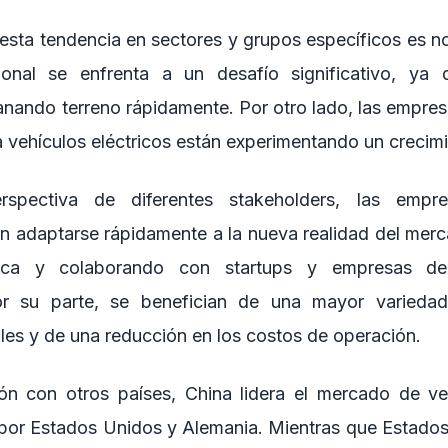
esta tendencia en sectores y grupos específicos es no
cional se enfrenta a un desafío significativo, ya 
ganando terreno rápidamente. Por otro lado, las empres
vehículos eléctricos están experimentando un crecimi
spectiva de diferentes stakeholders, las empre
en adaptarse rápidamente a la nueva realidad del merca
trica y colaborando con startups y empresas de
or su parte, se benefician de una mayor varieda
les y de una reducción en los costos de operación.
n con otros países, China lidera el mercado de veh
por Estados Unidos y Alemania. Mientras que Estado