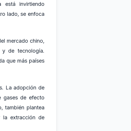
 está invirtiendo
tro lado, se enfoca
del mercado chino,
 y de tecnología.
ida que más países
.
as. La adopción de
de gases de efecto
o, también plantea
 la extracción de