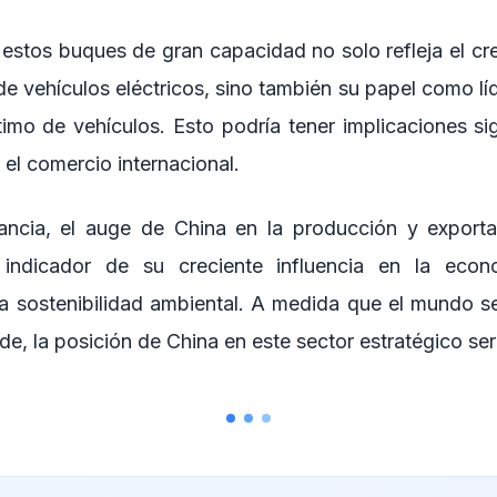
estos buques de gran capacidad no solo refleja el cr
de vehículos eléctricos, sino también su papel como líde
timo de vehículos. Esto podría tener implicaciones sig
el comercio internacional.
tancia, el auge de China en la producción y export
 indicador de su creciente influencia en la eco
a sostenibilidad ambiental. A medida que el mundo s
, la posición de China en este sector estratégico será