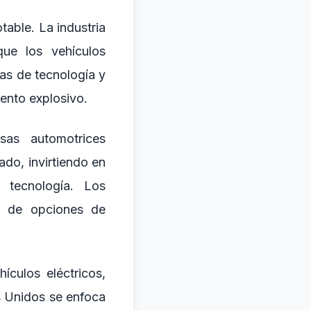
table. La industria
que los vehículos
as de tecnología y
ento explosivo.
sas automotrices
do, invirtiendo en
 tecnología. Los
d de opciones de
ículos eléctricos,
s Unidos se enfoca