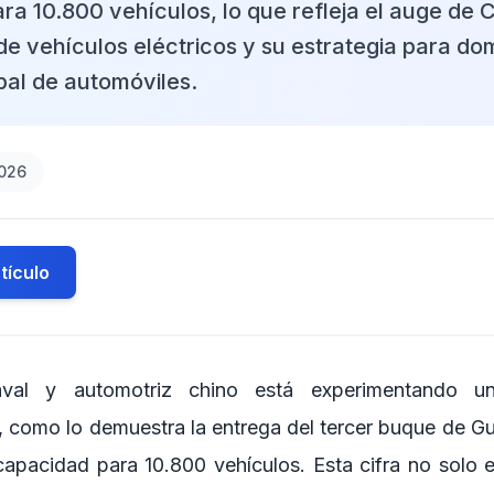
a 10.800 vehículos, lo que refleja el auge de C
e vehículos eléctricos y su estrategia para dom
al de automóviles.
2026
tículo
aval y automotriz chino está experimentando un
, como lo demuestra la entrega del tercer buque de 
 capacidad para 10.800 vehículos. Esta cifra no solo e