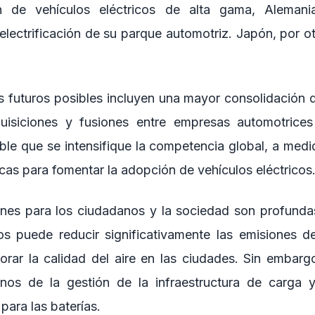
 de vehículos eléctricos de alta gama, Alemania
electrificación de su parque automotriz. Japón, por o
s futuros posibles incluyen una mayor consolidación 
uisiciones y fusiones entre empresas automotrices
le que se intensifique la competencia global, a med
cas para fomentar la adopción de vehículos eléctricos
ones para los ciudadanos y la sociedad son profund
cos puede reducir significativamente las emisiones 
orar la calidad del aire en las ciudades. Sin embarg
inos de la gestión de la infraestructura de carga y
 para las baterías.