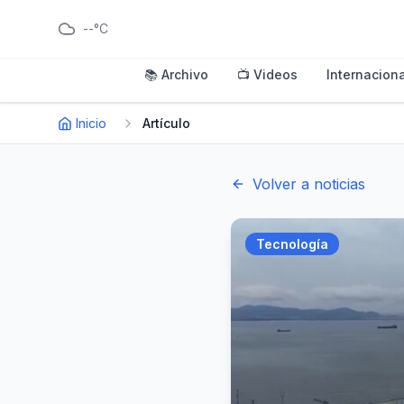
--°C
📚 Archivo
📺 Videos
Internaciona
Inicio
Artículo
Volver a noticias
Tecnología