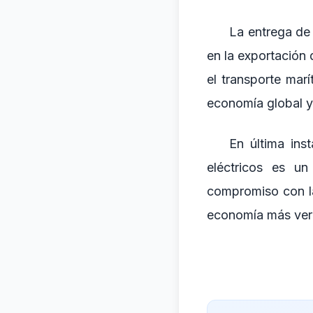
La entrega de 
en la exportación 
el transporte marí
economía global y 
En última ins
eléctricos es un
compromiso con l
economía más verde