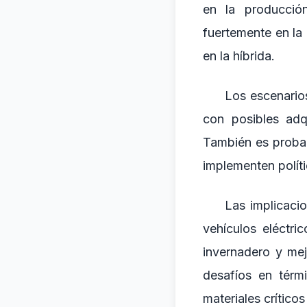
en la producción
fuertemente en la 
en la híbrida.
Los escenario
con posibles adq
También es probab
implementen políti
Las implicaci
vehículos eléctri
invernadero y mej
desafíos en térm
materiales críticos