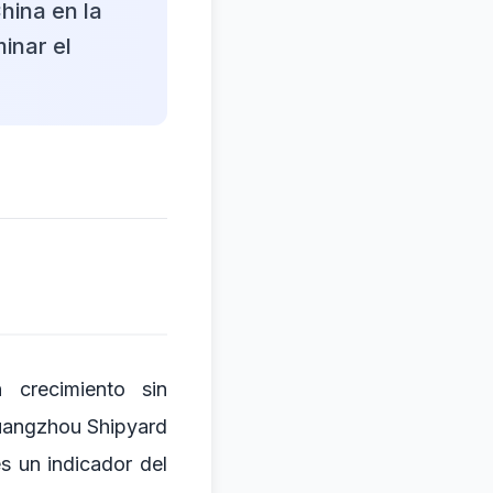
hina en la
inar el
 crecimiento sin
Guangzhou Shipyard
s un indicador del