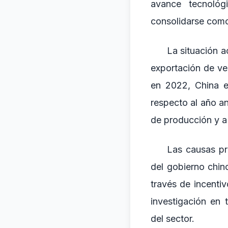
avance tecnológ
consolidarse como 
La situación a
exportación de ve
en 2022, China e
respecto al año an
de producción y a 
Las causas pr
del gobierno chin
través de incentiv
investigación en 
del sector.