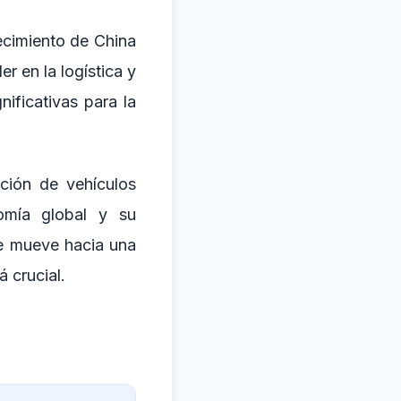
ecimiento de China
r en la logística y
nificativas para la
ación de vehículos
nomía global y su
e mueve hacia una
 crucial.