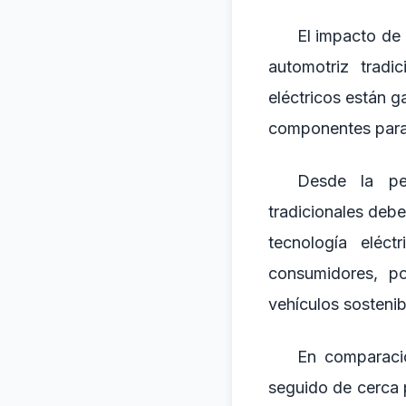
El impacto de 
automotriz tradi
eléctricos están 
componentes para 
Desde la per
tradicionales deb
tecnología eléc
consumidores, p
vehículos sostenib
En comparació
seguido de cerca 