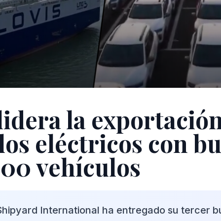
lidera la exportació
los eléctricos con b
800 vehículos
ipyard International ha entregado su tercer 