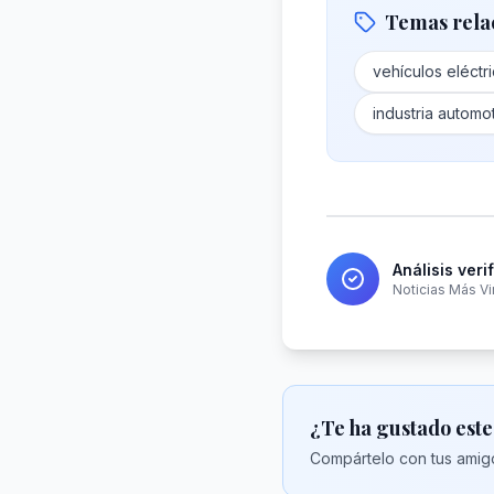
Temas rela
vehículos eléctr
industria automot
Análisis veri
Noticias Más Vi
¿Te ha gustado este
Compártelo con tus amigo