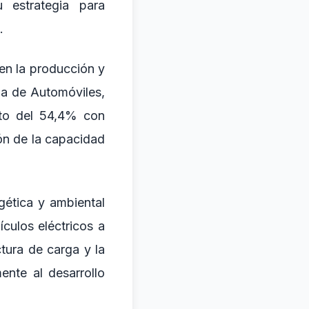
 estrategia para
.
en la producción y
na de Automóviles,
nto del 54,4% con
ión de la capacidad
gética y ambiental
culos eléctricos a
ctura de carga y la
ente al desarrollo