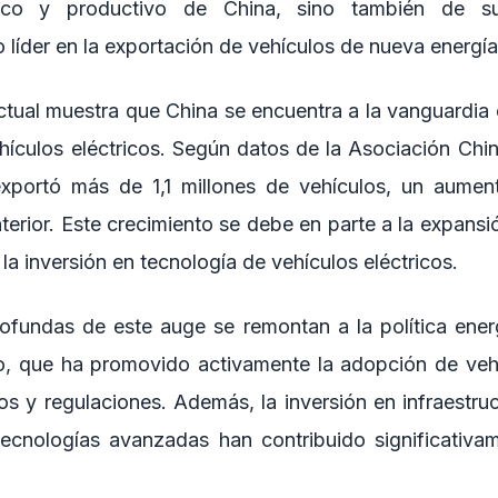
ico y productivo de China, sino también de su
líder en la exportación de vehículos de nueva energía
ctual muestra que China se encuentra a la vanguardia 
hículos eléctricos. Según datos de la Asociación Chi
xportó más de 1,1 millones de vehículos, un aume
terior. Este crecimiento se debe en parte a la expans
la inversión en tecnología de vehículos eléctricos.
ofundas de este auge se remontan a la política ener
o, que ha promovido activamente la adopción de vehí
os y regulaciones. Además, la inversión en infraestru
tecnologías avanzadas han contribuido significativam