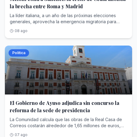
la brecha entre Roma y Madrid
La líder italiana, a un año de las próximas elecciones
generales, aprovecha la emergencia migratoria para
reforzar su pulso europeo contra el presidente español
08 ago
Política
El Gobierno de Ayuso adjudica sin concurso la
reforma de la sede de presidencia
La Comunidad calcula que las obras de la Real Casa de
Correos costarán alrededor de 1,65 millones de euros,
aunque el contrato tramitado ahora no adjudica esos
07 ago