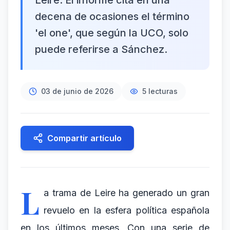
Leire. El informe cita en una
decena de ocasiones el término
'el one', que según la UCO, solo
puede referirse a Sánchez.
03 de junio de 2026
5
lecturas
Compartir artículo
L
a trama de Leire ha generado un gran
revuelo en la esfera política española
en los últimos meses. Con una serie de