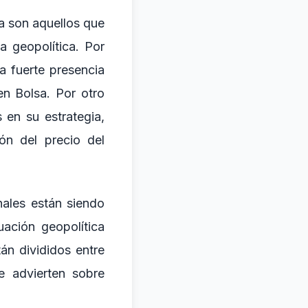
a son aquellos que
 geopolítica. Por
a fuerte presencia
n Bolsa. Por otro
 en su estrategia,
ón del precio del
nales están siendo
ación geopolítica
án divididos entre
e advierten sobre