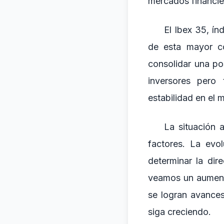
mercados financie
El Ibex 35, ín
de esta mayor co
consolidar una po
inversores pero
estabilidad en el 
La situación 
factores. La evo
determinar la dir
veamos un aumento 
se logran avances
siga creciendo.