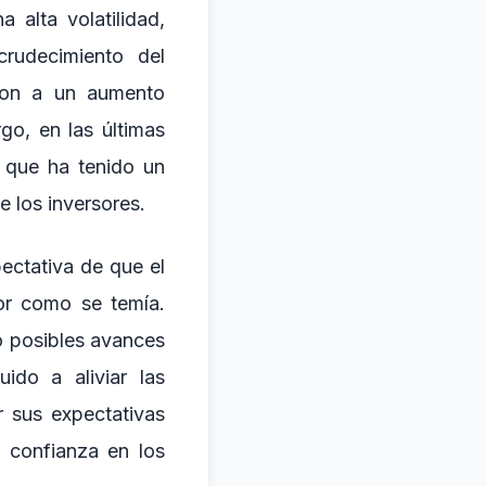
 alta volatilidad,
crudecimiento del
aron a un aumento
go, en las últimas
 que ha tenido un
e los inversores.
ectativa de que el
or como se temía.
o posibles avances
ido a aliviar las
r sus expectativas
a confianza en los