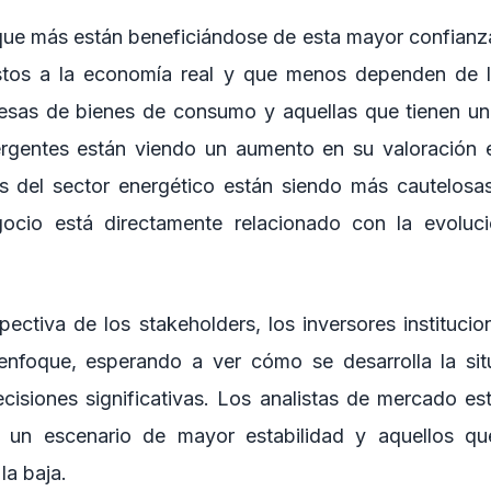
que más están beneficiándose de esta mayor confianz
tos a la economía real y que menos dependen de la
esas de bienes de consumo y aquellas que tienen un
gentes están viendo un aumento en su valoración e
s del sector energético están siendo más cautelosas
cio está directamente relacionado con la evoluci
ectiva de los stakeholders, los inversores institucio
enfoque, esperando a ver cómo se desarrolla la situ
cisiones significativas. Los analistas de mercado est
 un escenario de mayor estabilidad y aquellos qu
la baja.