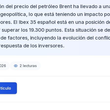
n del precio del petróleo Brent ha llevado a u
 geopolítica, lo que está teniendo un impacto pos
lores. El Ibex 35 español está en una posición 
 superar los 19.300 puntos. Esta situación se d
de factores, incluyendo la evolución del confli
respuesta de los inversores.
2026
2
lecturas
tículo