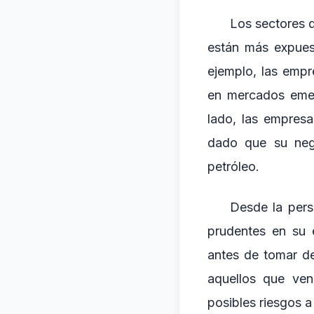
Los sectores 
están más expues
ejemplo, las empr
en mercados emer
lado, las empresa
dado que su nego
petróleo.
Desde la persp
prudentes en su 
antes de tomar de
aquellos que ven
posibles riesgos a 