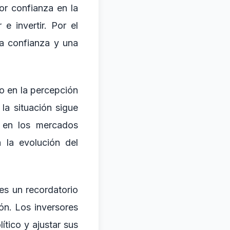
or confianza en la
e invertir. Por el
la confianza y una
vo en la percepción
la situación sigue
s en los mercados
 la evolución del
 es un recordatorio
ón. Los inversores
tico y ajustar sus