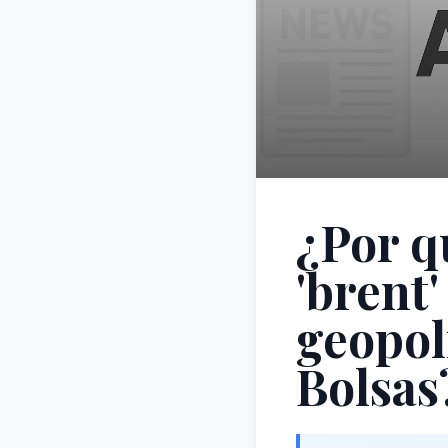
¿Por q
'brent
geopol
Bolsas