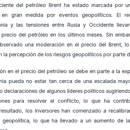
eciente del petróleo Brent ha estado marcada por una
a en gran medida por eventos geopolíticos. El re
ania y las tensiones entre Rusia y Occidente llev
el precio del petróleo en los últimos meses. Sin embar
bservado una moderación en el precio del Brent, lo
 la percepción de los riesgos geopolíticos por parte d
n en el precio del petróleo se debe en parte a la exp
ania pueda no estar tan cerca de una escalada may
 declaraciones de algunos líderes políticos sugiriend
ones para resolver el conflicto, lo que ha contribu
esultado, los inversores han comenzado a recalibra
n geopolítica, lo que ha llevado a un aumento de l