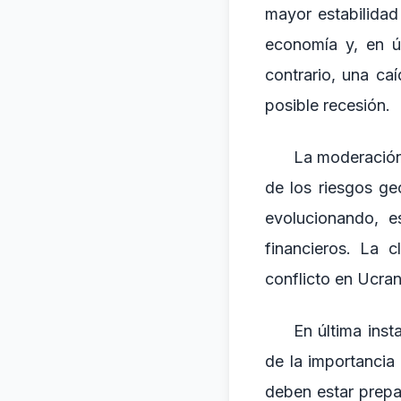
mayor estabilidad
economía y, en úl
contrario, una ca
posible recesión.
La moderación 
de los riesgos ge
evolucionando, e
financieros. La 
conflicto en Ucran
En última inst
de la importancia
deben estar prepa