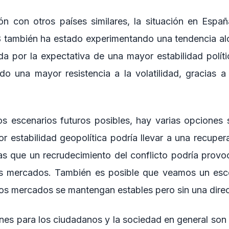
n con otros países similares, la situación en Espa
IB también ha estado experimentando una tendencia alci
a por la expectativa de una mayor estabilidad polític
o una mayor resistencia a la volatilidad, gracias a 
os escenarios futuros posibles, hay varias opciones
r estabilidad geopolítica podría llevar a una recuper
ras que un recrudecimiento del conflicto podría provo
 los mercados. También es posible que veamos un esc
e los mercados se mantengan estables pero sin una direc
nes para los ciudadanos y la sociedad en general son 