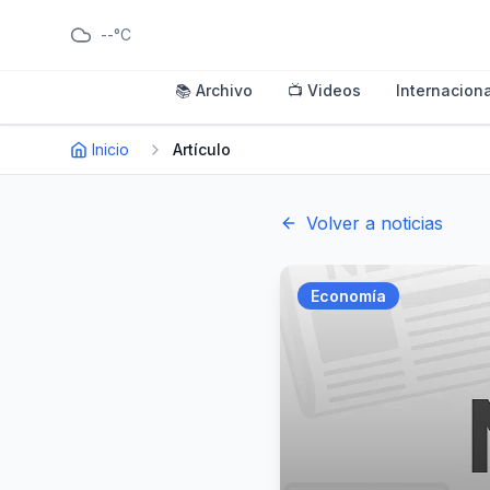
--°C
📚 Archivo
📺 Videos
Internaciona
Inicio
Artículo
Volver a noticias
Economía