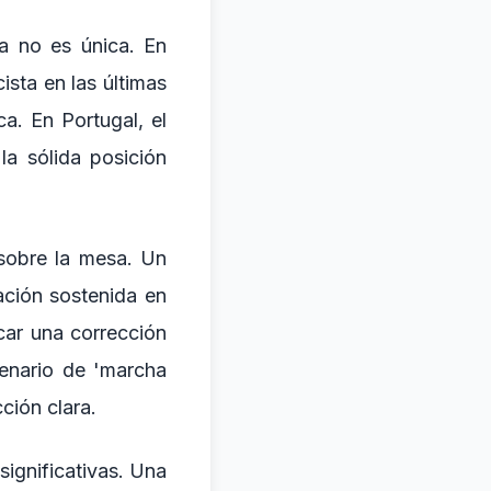
ña no es única. En
sta en las últimas
a. En Portugal, el
la sólida posición
 sobre la mesa. Un
ación sostenida en
car una corrección
enario de 'marcha
ción clara.
significativas. Una