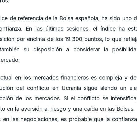
ros.
dice de referencia de la Bolsa española, ha sido uno d
nfianza. En las últimas sesiones, el índice ha es
sición por encima de los 19.300 puntos, lo que refleja
 también su disposición a considerar la posibili
mercado.
actual en los mercados financieros es compleja y 
lución del conflicto en Ucrania sigue siendo un el
ección de los mercados. Si el conflicto se intensific
en la aversión al riesgo y una caída en las Bolsas. P
 en las negociaciones, es probable que la confianza