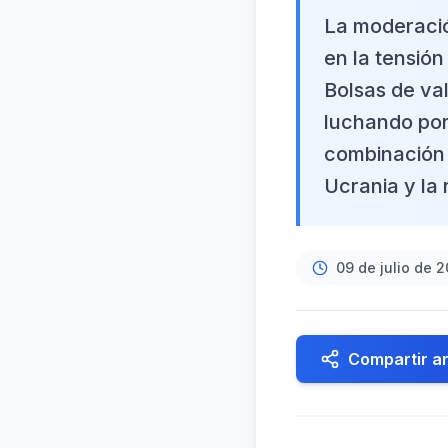
La moderació
en la tensión
Bolsas de va
luchando por
combinación 
Ucrania y la 
09 de julio de 
Compartir ar