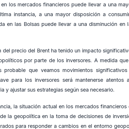
 en los mercados financieros puede llevar a una may
tima instancia, a una mayor disposición a consumir 
ída en las Bolsas puede llevar a una disminución en 
del precio del Brent ha tenido un impacto significati
opolíticos por parte de los inversores. A medida que 
s probable que veamos movimientos significativo
clave para los inversores será mantenerse atentos a
ia y ajustar sus estrategias según sea necesario.
ancia, la situación actual en los mercados financieros
 de la geopolítica en la toma de decisiones de inversi
rados para responder a cambios en el entorno geopolí