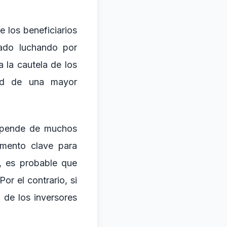
e los beneficiarios
tado luchando por
 la cautela de los
dad de una mayor
depende de muchos
emento clave para
a, es probable que
or el contrario, si
 de los inversores