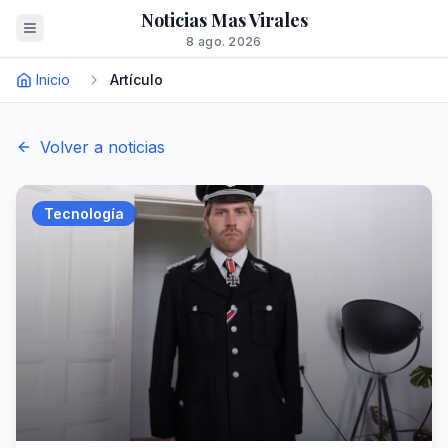
Noticias Mas Virales
8 ago. 2026
Inicio
Artículo
Volver a noticias
Tecnología