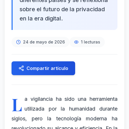
diferentes países y se reflexiona
sobre el futuro de la privacidad
en la era digital.
24 de mayo de 2026
1
lecturas
Compartir artículo
L
a vigilancia ha sido una herramienta
utilizada por la humanidad durante
siglos, pero la tecnología moderna ha
revolucionado su alcance y eficiencia. En la