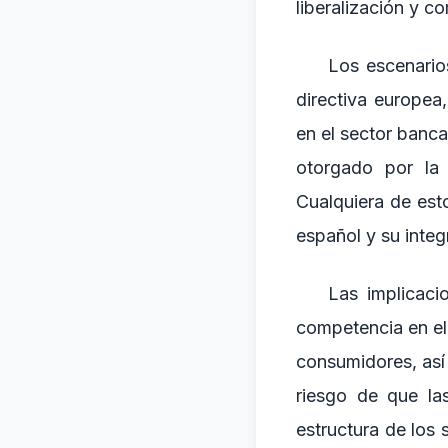
liberalización y 
Los escenario
directiva europea,
en el sector banca
otorgado por la
Cualquiera de esto
español y su inte
Las implicaci
competencia en el
consumidores, así
riesgo de que la
estructura de los 