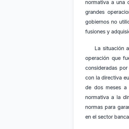
normativa a una 
grandes operacio
gobiernos no util
fusiones y adquisi
La situación 
operación que fu
consideradas por
con la directiva 
de dos meses a E
normativa a la di
normas para garan
en el sector banca