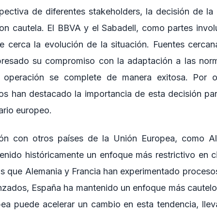
pectiva de diferentes stakeholders, la decisión de l
con cautela. El BBVA y el Sabadell, como partes invol
e cerca la evolución de la situación. Fuentes cercan
presado su compromiso con la adaptación a las nor
 operación se complete de manera exitosa. Por ot
eros han destacado la importancia de esta decisión par
rio europeo.
ón con otros países de la Unión Europea, como Al
 tenido históricamente un enfoque más restrictivo en c
as que Alemania y Francia han experimentado proceso
nzados, España ha mantenido un enfoque más cautelos
pea puede acelerar un cambio en esta tendencia, lle