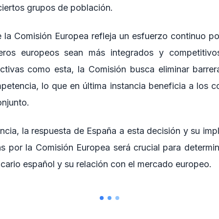
ciertos grupos de población.
 la Comisión Europea refleja un esfuerzo continuo po
eros europeos sean más integrados y competitivo
ectivas como esta, la Comisión busca eliminar barreras
petencia, lo que en última instancia beneficia a los c
njunto.
ancia, la respuesta de España a esta decisión y su im
s por la Comisión Europea será crucial para determina
cario español y su relación con el mercado europeo.