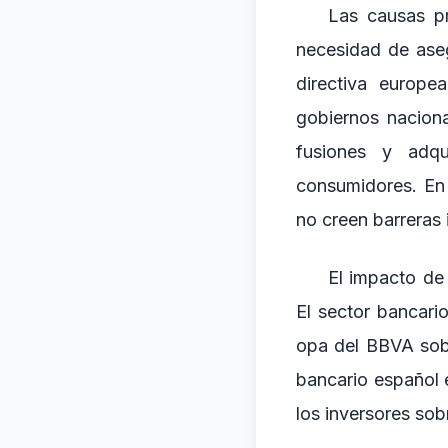
Las causas p
necesidad de aseg
directiva europe
gobiernos naciona
fusiones y adqu
consumidores. En 
no creen barreras 
El impacto de 
El sector bancari
opa del BBVA sobr
bancario español 
los inversores sob