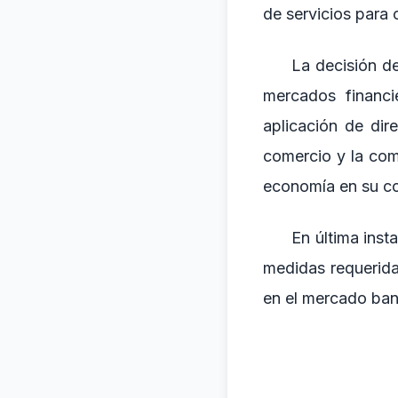
de servicios para 
La decisión de
mercados financi
aplicación de dir
comercio y la com
economía en su co
En última inst
medidas requerida
en el mercado ban