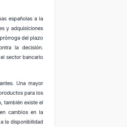
mas españolas a la
nes y adquisiciones
 prórroga del plazo
tra la decisión.
 el sector bancario
vantes. Una mayor
productos para los
 también existe el
uen cambios en la
a la disponibilidad