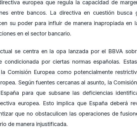
directiva europea que regula la capacidad de marge
nes entre bancos. La directiva en cuestión busca g
icen su poder para influir de manera inapropiada en 
ciones en el sector bancario.
actual se centra en la opa lanzada por el BBVA sobr
e condicionada por ciertas normas españolas. Esta
 la Comisión Europea como potencialmente restrictiv
europea. Según fuentes cercanas al asunto, la Comisió
spaña para que subsane las deficiencias identifi
rectiva europea. Esto implica que España deberá rev
tizar que no obstaculicen las operaciones de fusion
rio de manera injustificada.