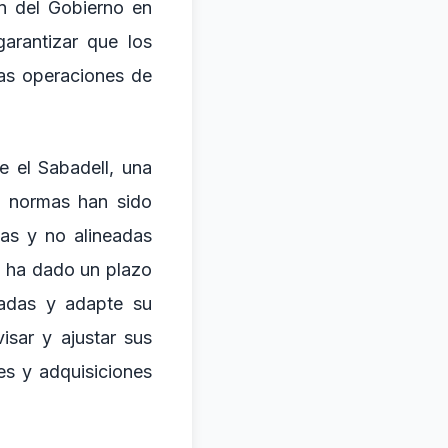
n del Gobierno en
arantizar que los
las operaciones de
e el Sabadell, una
s normas han sido
as y no alineadas
n ha dado un plazo
cadas y adapte su
isar y ajustar sus
es y adquisiciones