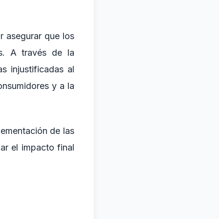
r asegurar que los
s. A través de la
 injustificadas al
onsumidores y a la
plementación de las
r el impacto final