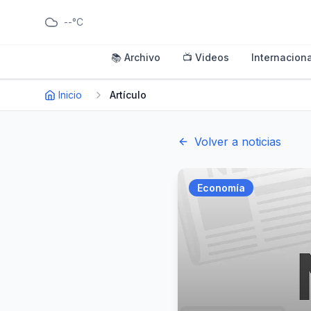
--°C
📚 Archivo
📺 Videos
Internaciona
Inicio
Artículo
Volver a noticias
Economía