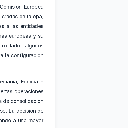
a Comisión Europea
ucradas en la opa,
as a las entidades
mas europeas y su
ro lado, algunos
a la configuración
emania, Francia e
iertas operaciones
s de consolidación
o. La decisión de
vando a una mayor