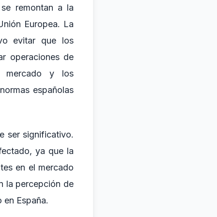
 se remontan a la
 Unión Europea. La
vo evitar que los
nar operaciones de
el mercado y los
s normas españolas
ser significativo.
fectado, ya que la
ntes en el mercado
n la percepción de
vo en España.