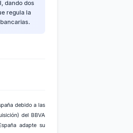
l, dando dos
e regula la
bancarias.
spaña debido a las
uisición) del BBVA
 España adapte su