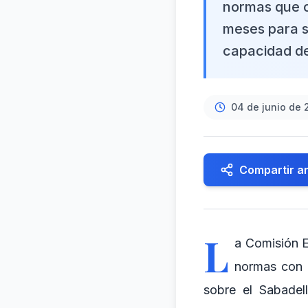
normas que c
meses para s
capacidad de
04 de junio de
Compartir ar
L
a Comisión E
normas con l
sobre el Sabadel