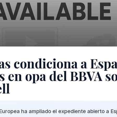
as condiciona a Esp
 en opa del BBVA s
ll
Europea ha ampliado el expediente abierto a Es