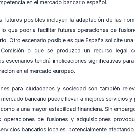
competencia en el mercado bancario español.
s futuros posibles incluyen la adaptación de las nor
 lo que podría facilitar futuras operaciones de fusio
rio. Otro escenario posible es que España solicite una
 Comisión o que se produzca un recurso legal con
s escenarios tendrá implicaciones significativas para
gración en el mercado europeo.
ones para ciudadanos y sociedad son también rele
 mercado bancario puede llevar a mejores servicios y 
 como a una mayor estabilidad financiera. Sin embargo,
s operaciones de fusiones y adquisiciones provoq
servicios bancarios locales, potencialmente afectando 