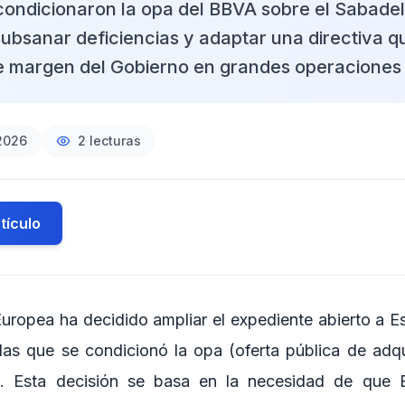
ondicionaron la opa del BBVA sobre el Sabadel
ubsanar deficiencias y adaptar una directiva qu
 margen del Gobierno en grandes operaciones 
 2026
2
lecturas
tículo
uropea ha decidido ampliar el expediente abierto a E
as que se condicionó la opa (oferta pública de adq
l. Esta decisión se basa en la necesidad de que