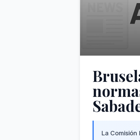
Brusel
normas
Sabade
La Comisión 