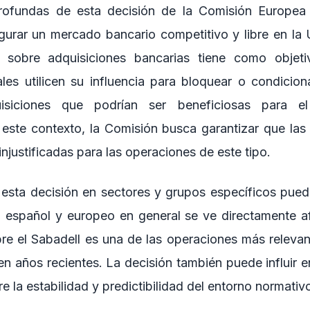
rofundas de esta decisión de la Comisión Europea
urar un mercado bancario competitivo y libre en la
a sobre adquisiciones bancarias tiene como objeti
les utilicen su influencia para bloquear o condicio
isiciones que podrían ser beneficiosas para 
este contexto, la Comisión busca garantizar que la
injustificadas para las operaciones de este tipo.
esta decisión en sectores y grupos específicos puede 
o español y europeo en general se ve directamente a
e el Sabadell es una de las operaciones más releva
en años recientes. La decisión también puede influir e
re la estabilidad y predictibilidad del entorno normati