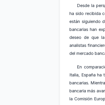
Desde la pers
ha sido recibida 
están siguiendo d
bancarias han ex
deseo de que la
analistas financi
del mercado banca
En comparaci
Italia, España ha
bancarias. Mientr
bancaria más ava
la Comisión Euro