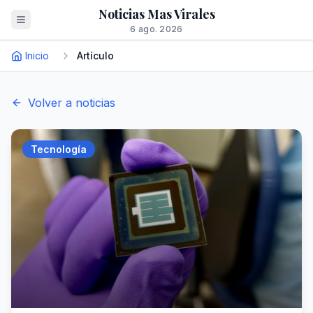
Noticias Mas Virales
6 ago. 2026
Inicio
Artículo
Volver a noticias
Tecnología