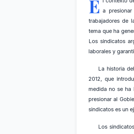
E
l contexto d
a presionar
trabajadores de l
tema que ha gener
Los sindicatos ar
laborales y garant
La historia de
2012, que introdu
medida no se ha i
presionar al Gobi
sindicatos es un e
Los sindicato