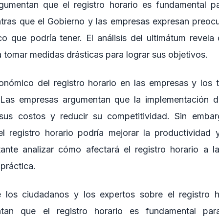
rgumentan que el registro horario es fundamental pa
ntras que el Gobierno y las empresas expresan preoc
 que podría tener. El análisis del ultimátum revela 
 tomar medidas drásticas para lograr sus objetivos.
onómico del registro horario en las empresas y los 
Las empresas argumentan que la implementación del
sus costos y reducir su competitividad. Sin embarg
 registro horario podría mejorar la productividad y
tante analizar cómo afectará el registro horario a 
 práctica.
 los ciudadanos y los expertos sobre el registro h
tan que el registro horario es fundamental par