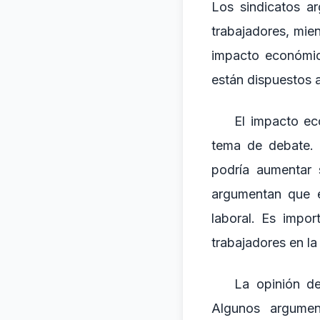
Los sindicatos a
trabajadores, mie
impacto económico
están dispuestos a
El impacto ec
tema de debate. 
podría aumentar 
argumentan que el
laboral. Es impor
trabajadores en la
La opinión de
Algunos argumen