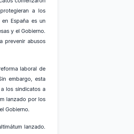
dicatos comenzaron
protegieran a los
io en España es un
sas y el Gobierno.
ra prevenir abusos
reforma laboral de
 Sin embargo, esta
a los sindicatos a
um lanzado por los
 el Gobierno.
ultimátum lanzado.