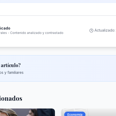
ficado
Actualizado
rales - Contenido analizado y contrastado
 artículo?
s y familiares
cionados
Economía