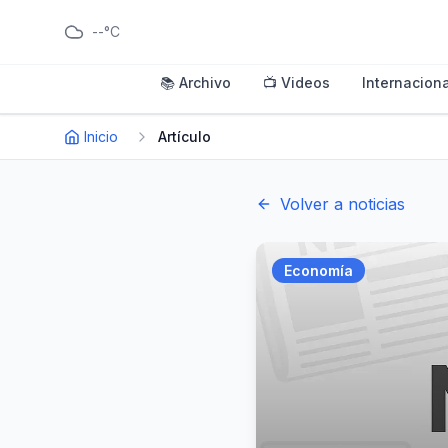
--°C
📚 Archivo
📺 Videos
Internaciona
Inicio
Artículo
Volver a noticias
Economía