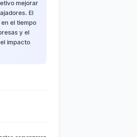
jetivo mejorar
ajadores. El
 en el tiempo
presas y el
el impacto