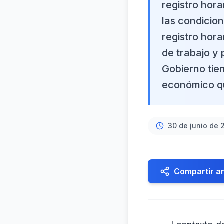
registro hor
las condicion
registro hora
de trabajo y
Gobierno tie
económico qu
30 de junio de 
Compartir ar