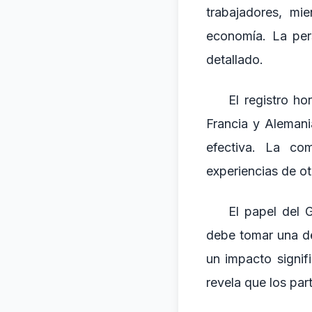
trabajadores, mi
economía. La pers
detallado.
El registro h
Francia y Alemani
efectiva. La co
experiencias de ot
El papel del G
debe tomar una de
un impacto signifi
revela que los par