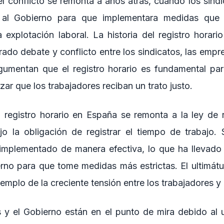
el conflicto se remonta a años atrás, cuando los sin
 al Gobierno para que implementara medidas que 
a explotación laboral. La historia del registro horar
ado debate y conflicto entre los sindicatos, las empre
gumentan que el registro horario es fundamental pa
izar que los trabajadores reciban un trato justo.
l registro horario en España se remonta a la ley de 
jo la obligación de registrar el tiempo de trabajo.
mplementado de manera efectiva, lo que ha llevado 
erno para que tome medidas más estrictas. El ultimát
jemplo de la creciente tensión entre los trabajadores y
s y el Gobierno están en el punto de mira debido al 