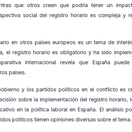
entras que otros creen que podría tener un impac
pectiva social del registro horario es compleja y re
orario en otros países europeos es un tema de inter
a, el registro horario es obligatorio y ha sido impl
mparativa internacional revela que España puede
ros países.
obierno y los partidos políticos en el conflicto es c
cisión sobre la implementación del registro horario, l
cativo en la política laboral en España. El análisis pol
tidos políticos tienen opiniones diversas sobre el tema.