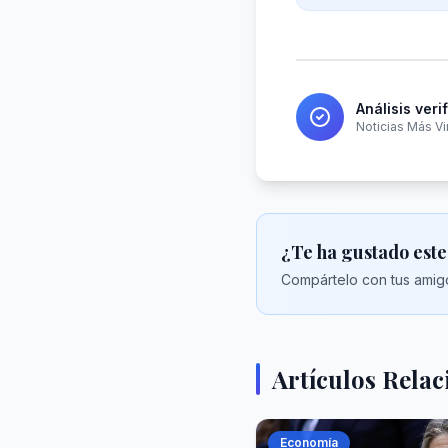
Análisis veri
Noticias Más Vi
¿Te ha gustado este
Compártelo con tus amigo
Artículos Rela
Economía