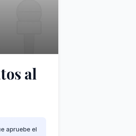
tos al
ue apruebe el