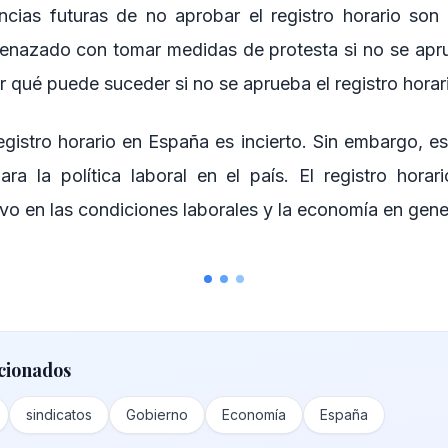
cias futuras de no aprobar el registro horario son s
enazado con tomar medidas de protesta si no se apr
r qué puede suceder si no se aprueba el registro horar
registro horario en España es incierto. Sin embargo, e
ra la política laboral en el país. El registro horar
ivo en las condiciones laborales y la economía en gene
cionados
sindicatos
Gobierno
Economía
España