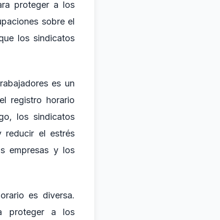
ra proteger a los
upaciones sobre el
que los sindicatos
trabajadores es un
 registro horario
o, los sindicatos
 reducir el estrés
las empresas y los
orario es diversa.
a proteger a los