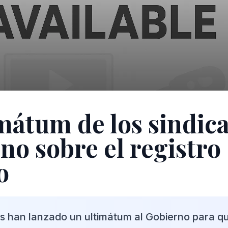
imátum de los sindica
no sobre el registro
o
os han lanzado un ultimátum al Gobierno para q