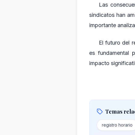
Las consecuen
sindicatos han am
importante analiza
El futuro del 
es fundamental pa
impacto significat
Temas rela
registro horario