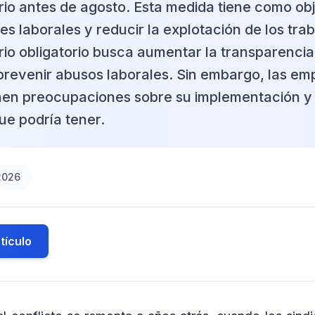
ario antes de agosto. Esta medida tiene como ob
es laborales y reducir la explotación de los trab
rio obligatorio busca aumentar la transparencia
 prevenir abusos laborales. Sin embargo, las em
nen preocupaciones sobre su implementación y 
e podría tener.
2026
tículo