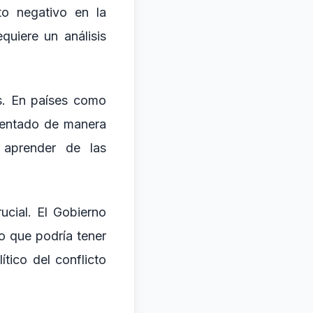
to negativo en la
quiere un análisis
és. En países como
ementado de manera
 aprender de las
rucial. El Gobierno
o que podría tener
ítico del conflicto