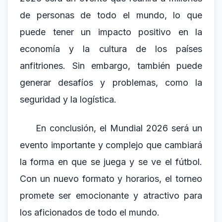
de personas de todo el mundo, lo que
puede tener un impacto positivo en la
economía y la cultura de los países
anfitriones. Sin embargo, también puede
generar desafíos y problemas, como la
seguridad y la logística.
En conclusión, el Mundial 2026 será un
evento importante y complejo que cambiará
la forma en que se juega y se ve el fútbol.
Con un nuevo formato y horarios, el torneo
promete ser emocionante y atractivo para
los aficionados de todo el mundo.