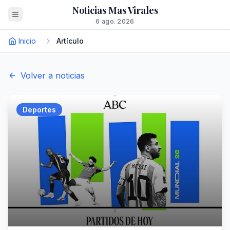
Noticias Mas Virales
6 ago. 2026
Inicio
Artículo
Volver a noticias
Deportes