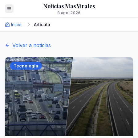
Noticias Mas Virales
8 ago. 2026
Inicio
Artículo
Volver a noticias
Tecnología