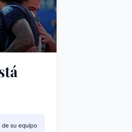
stá
e de su equipo