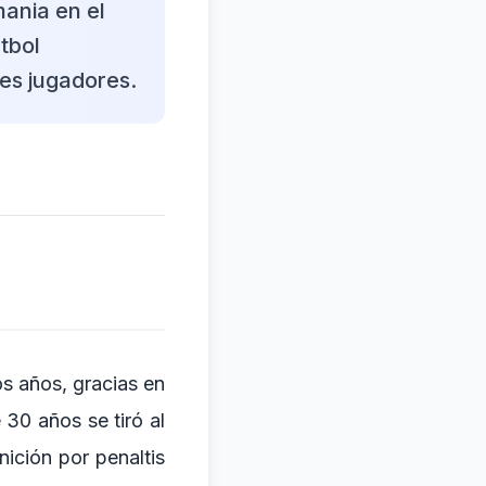
mania en el
tbol
es jugadores.
os años, gracias en
 30 años se tiró al
nición por penaltis