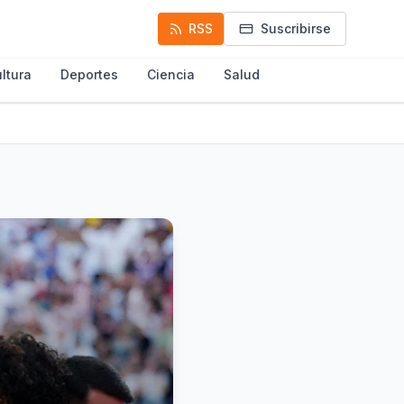
RSS
Suscribirse
ltura
Deportes
Ciencia
Salud