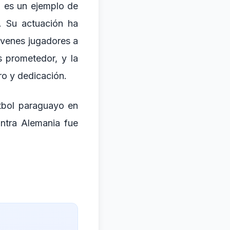
ll es un ejemplo de
l. Su actuación ha
óvenes jugadores a
s prometedor, y la
ro y dedicación.
útbol paraguayo en
ontra Alemania fue