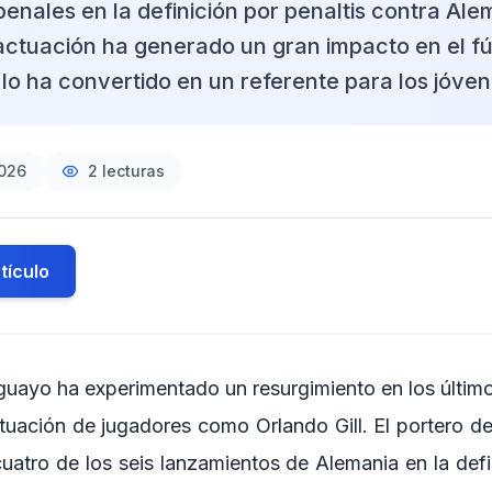
penales en la definición por penaltis contra Ale
actuación ha generado un gran impacto en el fú
lo ha convertido en un referente para los jóven
2026
2
lecturas
tículo
aguayo ha experimentado un resurgimiento en los últim
ctuación de jugadores como Orlando Gill. El portero de
uatro de los seis lanzamientos de Alemania en la defi