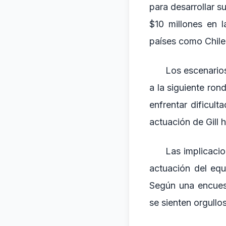
para desarrollar 
$10 millones en l
países como Chile
Los escenarios
a la siguiente ron
enfrentar dificul
actuación de Gill 
Las implicacio
actuación del equ
Según una encues
se sienten orgullo