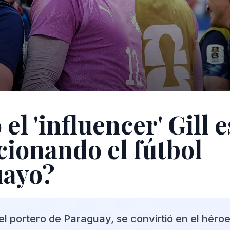
l 'influencer' Gill e
cionando el fútbol
uayo?
 el portero de Paraguay, se convirtió en el héro