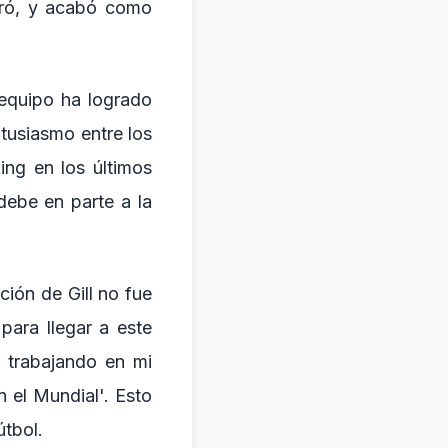
paró, y acabó como
 equipo ha logrado
tusiasmo entre los
ng en los últimos
ebe en parte a la
ción de Gill no fue
para llegar a este
o trabajando en mi
 el Mundial'. Esto
útbol.