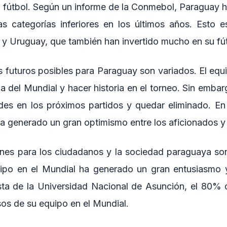
su fútbol. Según un informe de la Conmebol, Paraguay h
as categorías inferiores en los últimos años. Esto
 y Uruguay, que también han invertido mucho en su fút
 futuros posibles para Paraguay son variados. El equ
da del Mundial y hacer historia en el torneo. Sin emba
tades en los próximos partidos y quedar eliminado. En 
ha generado un gran optimismo entre los aficionados y
nes para los ciudadanos y la sociedad paraguaya son 
ipo en el Mundial ha generado un gran entusiasmo y
ta de la Universidad Nacional de Asunción, el 80% 
sos de su equipo en el Mundial.