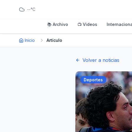
--°C
📚 Archivo
📺 Videos
Internaciona
Inicio
Artículo
Volver a noticias
Deportes