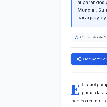
al parar dos 
Mundial. Su 
paraguayo y 
03 de julio de 
Compartir ar
E
l fútbol par
parte a la a
lado correcto en c