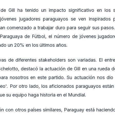
de Gill ha tenido un impacto significativo en los 
 jóvenes jugadores paraguayos se ven inspirados 
an comenzado a trabajar duro para seguir sus pasos
Paraguaya de Fútbol, el número de jóvenes jugadore
do un 20% en los últimos años.
vas de diferentes stakeholders son variadas. El entr
Schelotto, destacó la actuación de Gill en una rueda d
ara nosotros en este partido. Su actuación nos dio
neo'. Por otro lado, los aficionados paraguayos est
que su equipo haga historia en el Mundial.
n con otros países similares, Paraguay está haciend