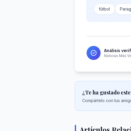
fútbol
Para
Análisis veri
Noticias Más Vi
¿Te ha gustado este
Compártelo con tus amigo
Artículos Rela