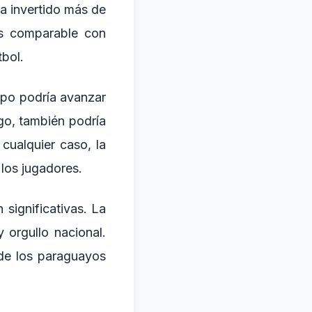
a invertido más de
 es comparable con
bol.
ipo podría avanzar
rgo, también podría
cualquier caso, la
 los jugadores.
significativas. La
 orgullo nacional.
de los paraguayos