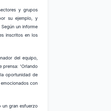
sectores y grupos
por su ejemplo, y
. Según un informe
s inscritos en los
enador del equipo,
e prensa: 'Orlando
 la oportunidad de
án emocionados con
o un gran esfuerzo