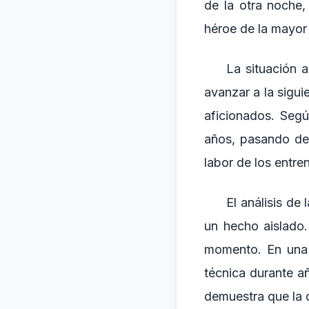
de la otra noche,
héroe de la mayor
La situación 
avanzar a la sigu
aficionados. Seg
años, pasando de
labor de los entren
El análisis de
un hecho aislado.
momento. En una e
técnica durante a
demuestra que la d