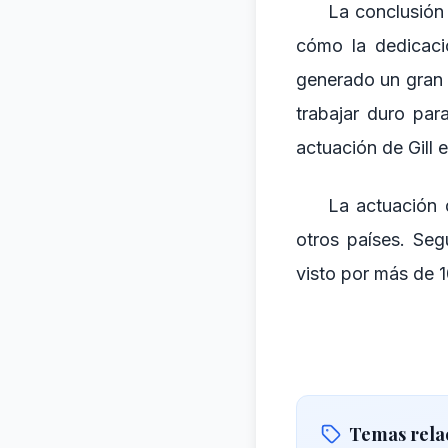
La conclusión 
cómo la dedicació
generado un gran 
trabajar duro par
actuación de Gill 
La actuación 
otros países. Seg
visto por más de 
Temas rela