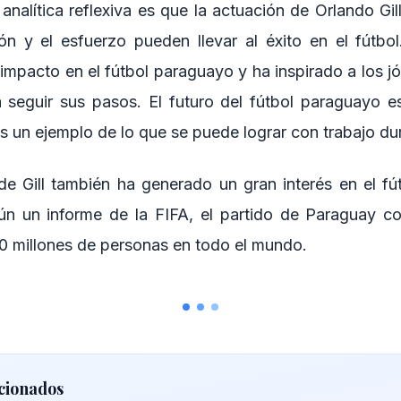
analítica reflexiva es que la actuación de Orlando Gi
n y el esfuerzo pueden llevar al éxito en el fútbo
impacto en el fútbol paraguayo y ha inspirado a los j
a seguir sus pasos. El futuro del fútbol paraguayo e
es un ejemplo de lo que se puede lograr con trabajo du
de Gill también ha generado un gran interés en el f
ún un informe de la FIFA, el partido de Paraguay c
10 millones de personas en todo el mundo.
cionados