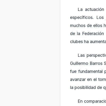
La actuación 
específicos. Los
muchos de ellos h
de la Federación 
clubes ha aumenta
Las perspecti
Guillermo Barros 
fue fundamental p
avanzar en el tor
la posibilidad de 
En comparació