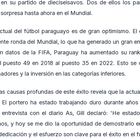
 en su partido de dieciseisavos. Dos de ellos los 
 sorpresa hasta ahora en el Mundial.
actual del fútbol paraguayo es de gran optimismo. El
iente ronda del Mundial, lo que ha generado un gran en
ún datos de la FIFA, Paraguay ha aumentado su ranki
l puesto 49 en 2018 al puesto 35 en 2022. Esto se d
adores y la inversión en las categorías inferiores.
 las causas profundas de este éxito revela que la actua
 El portero ha estado trabajando duro durante años 
ntrevista con el diario As, Gill declaró: 'He estad
ños, y hoy se me dio la oportunidad de demostrarlo en
edicación y el esfuerzo son clave para el éxito en el f