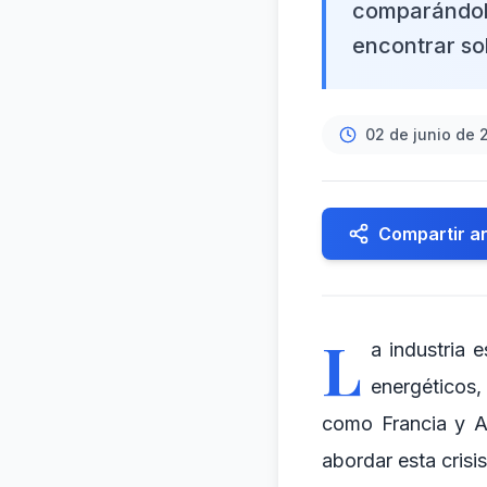
comparándola
encontrar so
02 de junio de 
Compartir ar
L
a industria 
energéticos,
como Francia y A
abordar esta crisis