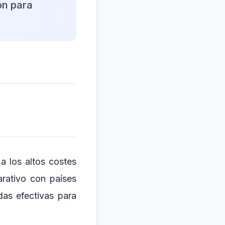
ón para
a los altos costes
arativo con países
as efectivas para