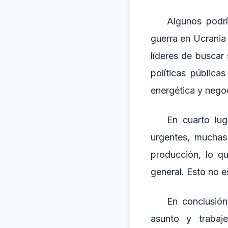
Algunos podrí
guerra en Ucrania
líderes de buscar 
políticas pública
energética y nego
En cuarto lug
urgentes, muchas
producción, lo q
general. Esto no 
En conclusión
asunto y trabaje