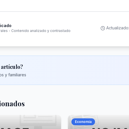
ficado
Actualizado
rales - Contenido analizado y contrastado
 artículo?
s y familiares
cionados
Economía