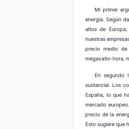
Mi primer arg
energía. Según da
altos de Europa,
nuestras empresas
precio medio de 
megavatio-hora, m
En segundo l
sustancial. Los c
España, lo que h
mercado europeo. 
precio de la ener
Esto sugiere que 