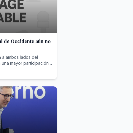
al de Occidente aún no
n a ambos lados del
a una mayor participación
s