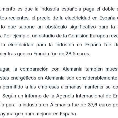
umento es que la industria española paga el doble 
tos recientes, el precio de la electricidad en España
 lo que supone un obstáculo significativo para la 
. Por ejemplo, un estudio de la Comisión Europea reve
la electricidad para la industria en España fue 
ientras que en Francia fue de 28,5 euros.
ugar, la comparación con Alemania también muest
ostes energéticos en Alemania son considerablement
a permitido a las empresas alemanas mantener su com
Según un informe de la Agencia Internacional de En
gía para la industria en Alemania fue de 37,6 euros p
hay margen para mejorar en España.