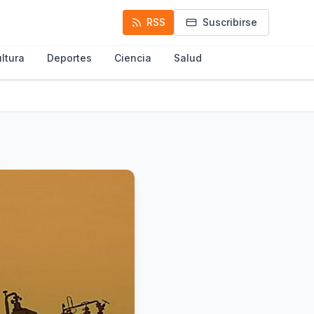
RSS
Suscribirse
ltura
Deportes
Ciencia
Salud