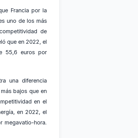
que Francia por la
 es uno de los más
competitividad de
ló que en 2022, el
de 55,6 euros por
ra una diferencia
e más bajos que en
petitividad en el
ergía, en 2022, el
or megavatio-hora.