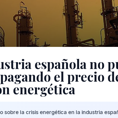
ustria española no 
 pagando el precio de
ón energética
ico sobre la crisis energética en la industria espa