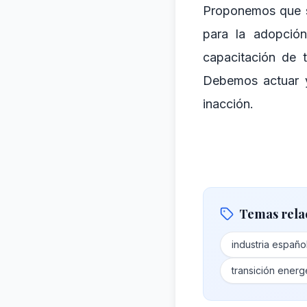
Proponemos que se
para la adopción
capacitación de t
Debemos actuar y
inacción.
Temas rela
industria españo
transición energ