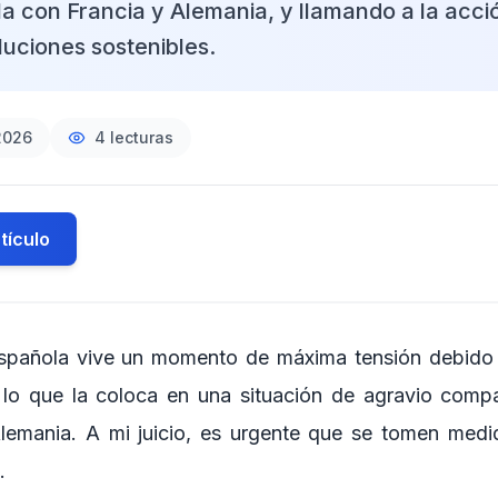
 con Francia y Alemania, y llamando a la acci
luciones sostenibles.
2026
4
lecturas
tículo
española vive un momento de máxima tensión debido 
 lo que la coloca en una situación de agravio comp
lemania. A mi juicio, es urgente que se tomen medid
.