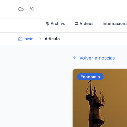
--°C
📚 Archivo
📺 Videos
Internaciona
Inicio
Artículo
Volver a noticias
Economía