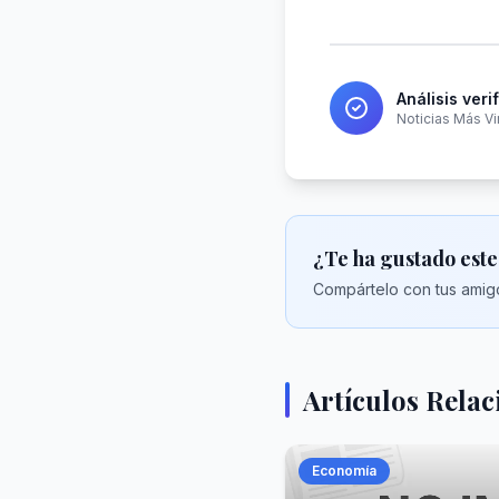
Análisis veri
Noticias Más Vi
¿Te ha gustado este
Compártelo con tus amigo
Artículos Rela
Economía