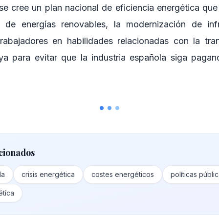
 cree un plan nacional de eficiencia energética que 
 de energías renovables, la modernización de infr
rabajadores en habilidades relacionadas con la tran
a para evitar que la industria española siga pagand
cionados
la
crisis energética
costes energéticos
políticas públi
ética