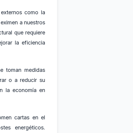
 externos como la
 eximen a nuestros
ctural que requiere
orar la eficiencia
 se toman medidas
ar o a reducir su
en la economía en
omen cartas en el
stes energéticos.