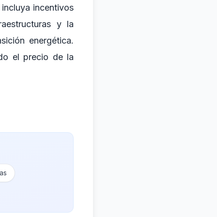
incluya incentivos
aestructuras y la
sición energética.
o el precio de la
cas