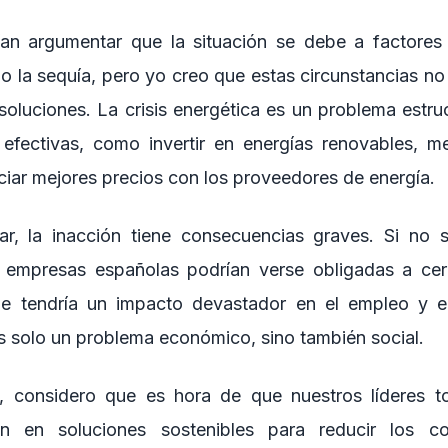
an argumentar que la situación se debe a factores
 o la sequía, pero yo creo que estas circunstancias no
soluciones. La crisis energética es un problema estru
s efectivas, como invertir en energías renovables, mej
ciar mejores precios con los proveedores de energía.
ar, la inacción tiene consecuencias graves. Si no
 empresas españolas podrían verse obligadas a cerr
ue tendría un impacto devastador en el empleo y 
es solo un problema económico, sino también social.
, considero que es hora de que nuestros líderes t
n en soluciones sostenibles para reducir los co