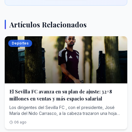
Artículos Relacionados
Deportes
El Sevilla FC avanza en su plan de ajuste: 32+8
millones en ventas y más espacio salarial
Los dirigentes del Sevilla FC , con el presidente, José
María del Nido Carrasco, a la cabeza trazaron una hoja
de ruta para la temporada 26-27, que tenía de nuevo
06 ago
como base la necesidad de conseguir plusvalías y abrir
espacio salarial para las inscripciones. La primera parte