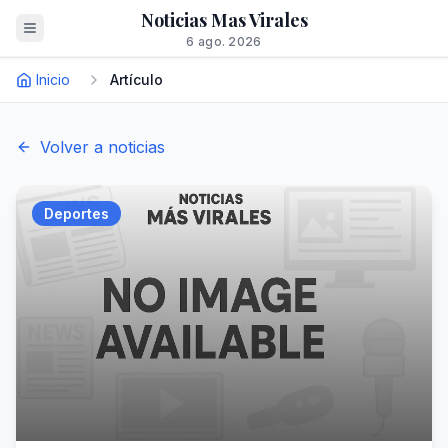
Noticias Mas Virales
6 ago. 2026
Inicio
Artículo
Volver a noticias
Deportes