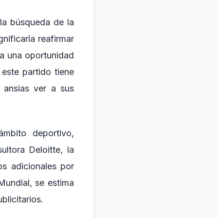
 la búsqueda de la
nificaría reafirmar
ía una oportunidad
este partido tiene
 ansias ver a sus
ámbito deportivo,
ltora Deloitte, la
os adicionales por
Mundial, se estima
licitarios.