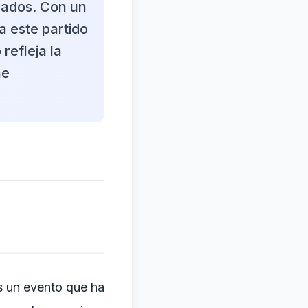
onados. Con un
a este partido
refleja la
ne
es un evento que ha