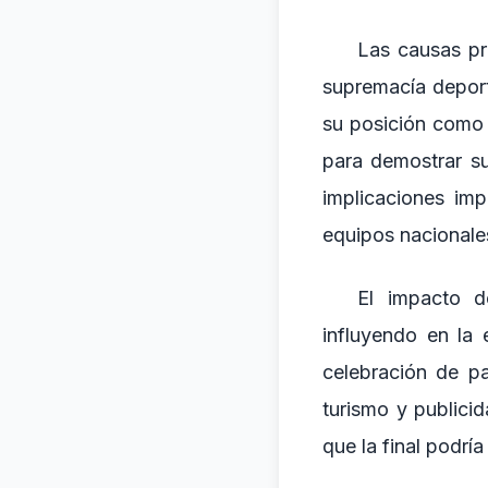
Las causas pr
supremacía deporti
su posición como 
para demostrar su
implicaciones im
equipos nacionales
El impacto d
influyendo en la 
celebración de pa
turismo y publici
que la final podrí