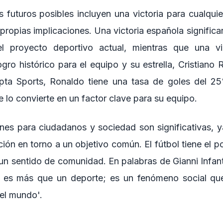
 futuros posibles incluyen una victoria para cualquie
ropias implicaciones. Una victoria española significa
el proyecto deportivo actual, mientras que una vi
ogro histórico para el equipo y su estrella, Cristiano
Opta Sports, Ronaldo tiene una tasa de goles del 25
e lo convierte en un factor clave para su equipo.
nes para ciudadanos y sociedad son significativas, y
ción en torno a un objetivo común. El fútbol tiene el p
 un sentido de comunidad. En palabras de Gianni Infant
ol es más que un deporte; es un fenómeno social qu
el mundo'.