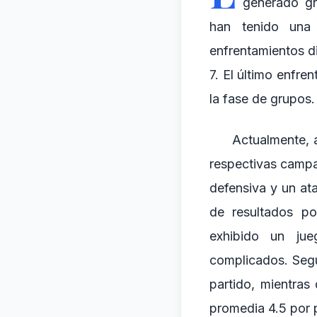
generado gr
han tenido una
enfrentamientos d
7. El último enfr
la fase de grupos.
Actualmente, 
respectivas campa
defensiva y un at
de resultados po
exhibido un ju
complicados. Seg
partido, mientra
promedia 4.5 por p