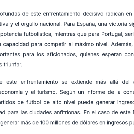
ofundas de este enfrentamiento decisivo radican en
va y el orgullo nacional. Para España, una victoria sig
potencia futbolística, mientras que para Portugal, ser
 capacidad para competir al máximo nivel. Además, 
portantes para los aficionados, quienes esperan con
 triunfar.
e este enfrentamiento se extiende más allá del 
economía y el turismo. Según un informe de la consu
rtidos de fútbol de alto nivel puede generar ingres
dad para las ciudades anfitrionas. En el caso de este 
a generar más de 100 millones de dólares en ingresos pub