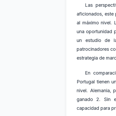
Las perspecti
aficionados, este
al máximo nivel.
una oportunidad p
un estudio de l
patrocinadores co
estrategia de mar
En comparaci
Portugal tienen u
nivel. Alemania,
ganado 2. Sin e
capacidad para pro