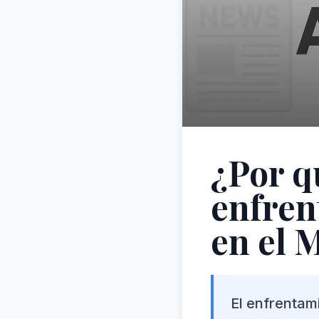
¿Por q
enfren
en el 
El enfrentam