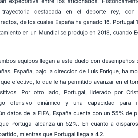
an expectativa entre los aficionados. Históricamen
 trayectoria destacada en el deporte rey, con
irectos, de los cuales España ha ganado 16, Portugal
entamiento en un Mundial se produjo en 2018, cuando 
ambos equipos llegan a este duelo con desempeños 
ñas. España, bajo la dirección de Luis Enrique, ha mo
aque efectivo, lo que le ha permitido avanzar en el to
sitivos. Por otro lado, Portugal, liderado por Cris
ego ofensivo dinámico y una capacidad para re
ún datos de la FIFA, España cuenta con un 55% de p
s que Portugal alcanza un 52%. En cuanto a disparos
artido, mientras que Portugal llega a 4.2.