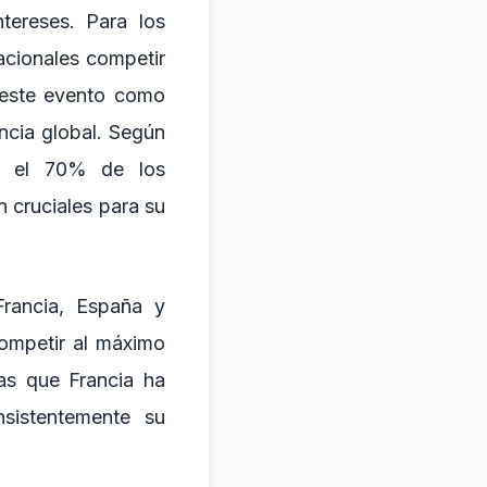
tereses. Para los
acionales competir
 este evento como
ncia global. Según
e, el 70% de los
 cruciales para su
Francia, España y
competir al máximo
as que Francia ha
sistentemente su