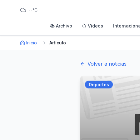
--°C
📚 Archivo
📺 Videos
Internaciona
Inicio
Artículo
Volver a noticias
Deportes