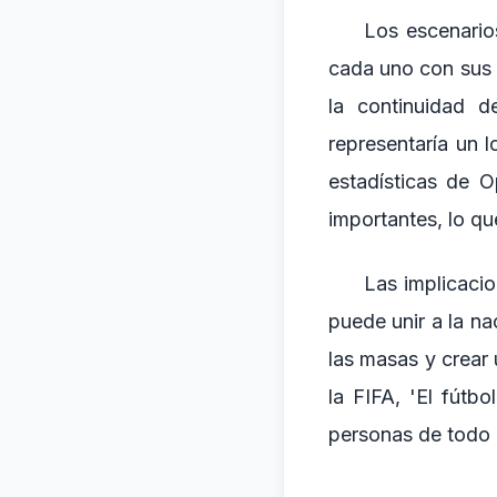
Los escenarios
cada uno con sus p
la continuidad d
representaría un l
estadísticas de 
importantes, lo qu
Las implicacio
puede unir a la na
las masas y crear
la FIFA, 'El fútb
personas de todo 