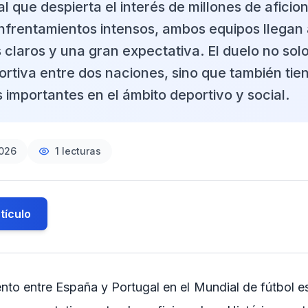
l que despierta el interés de millones de afici
enfrentamientos intensos, ambos equipos llegan 
 claros y una gran expectativa. El duelo no solo 
ortiva entre dos naciones, sino que también tie
 importantes en el ámbito deportivo y social.
2026
1
lecturas
tículo
ento entre España y Portugal en el Mundial de fútbol 