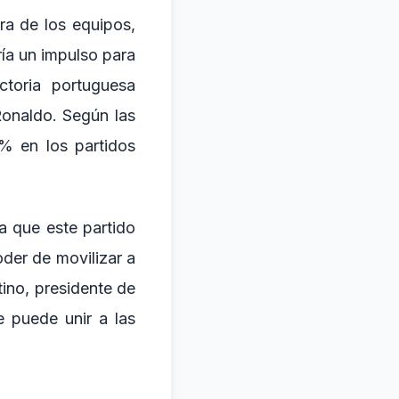
ra de los equipos,
ría un impulso para
ctoria portuguesa
 Ronaldo. Según las
% en los partidos
a que este partido
oder de movilizar a
ino, presidente de
e puede unir a las