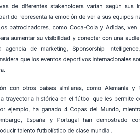
vas de diferentes stakeholders varían según sus in
 partido representa la emoción de ver a sus equipos n
 Los patrocinadores, como Coca-Cola y Adidas, ven
ara aumentar su visibilidad y conectar con una audie
a agencia de marketing, Sponsorship Intelligenc
nsidera que los eventos deportivos internacionales son
ca.
ón con otros países similares, como Alemania y 
na trayectoria histórica en el fútbol que les permite 
 por ejemplo, ha ganado 4 Copas del Mundo, mientr
mbargo, España y Portugal han demostrado con
ducir talento futbolístico de clase mundial.