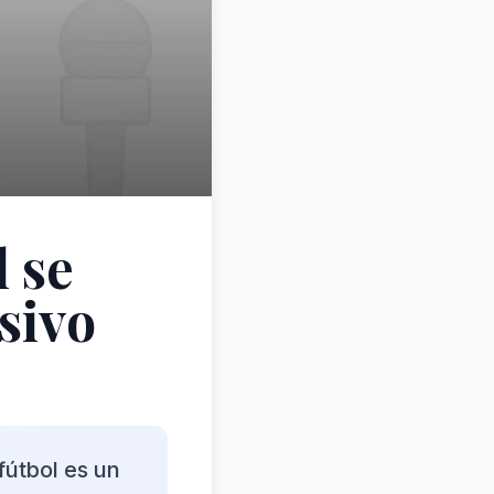
 se
sivo
fútbol es un