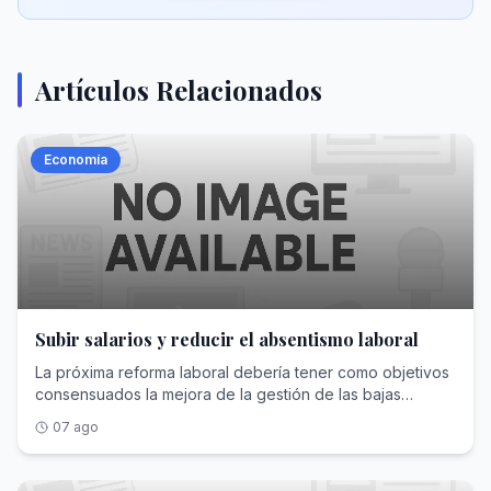
Artículos Relacionados
Economía
Subir salarios y reducir el absentismo laboral
La próxima reforma laboral debería tener como objetivos
consensuados la mejora de la gestión de las bajas
médicas y la participación de los trabajadores en los
07 ago
beneficios de las empresas