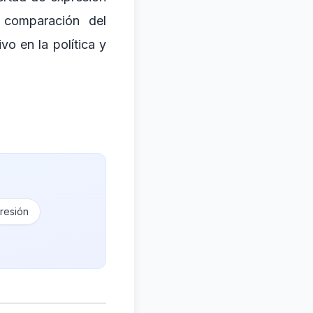
 comparación del
o en la política y
presión