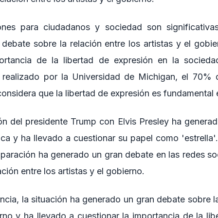
ones para ciudadanos y sociedad son significativas
debate sobre la relación entre los artistas y el gobie
portancia de la libertad de expresión en la socieda
 realizado por la Universidad de Michigan, el 70% 
onsidera que la libertad de expresión es fundamental 
n del presidente Trump con Elvis Presley ha genera
ica y ha llevado a cuestionar su papel como 'estrella
paración ha generado un gran debate en las redes soc
ación entre los artistas y el gobierno.
ancia, la situación ha generado un gran debate sobre la
erno y ha llevado a cuestionar la importancia de la li