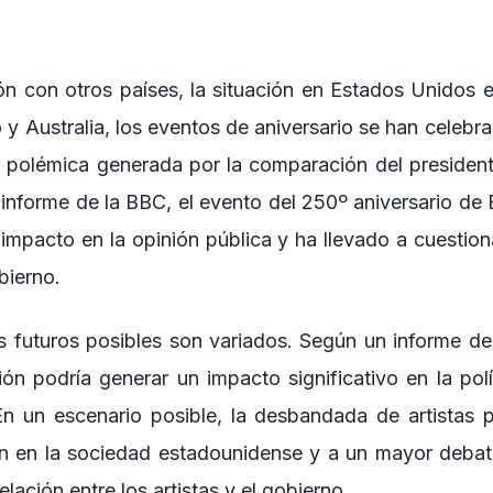
n con otros países, la situación en Estados Unidos e
y Australia, los eventos de aniversario se han celeb
 la polémica generada por la comparación del presiden
 informe de la BBC, el evento del 250º aniversario de
mpacto en la opinión pública y ha llevado a cuestiona
obierno.
s futuros posibles son variados. Según un informe de
ión podría generar un impacto significativo en la pol
n un escenario posible, la desbandada de artistas p
n en la sociedad estadounidense y a un mayor debate
elación entre los artistas y el gobierno.