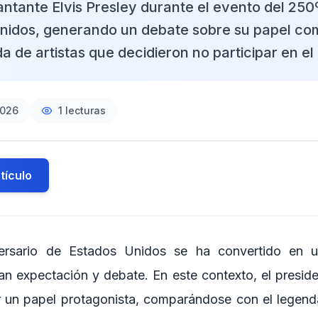
antante Elvis Presley durante el evento del 250
nidos, generando un debate sobre su papel como
 de artistas que decidieron no participar en el
2026
1
lecturas
tículo
versario de Estados Unidos se ha convertido en 
an expectación y debate. En este contexto, el presi
 un papel protagonista, comparándose con el legenda