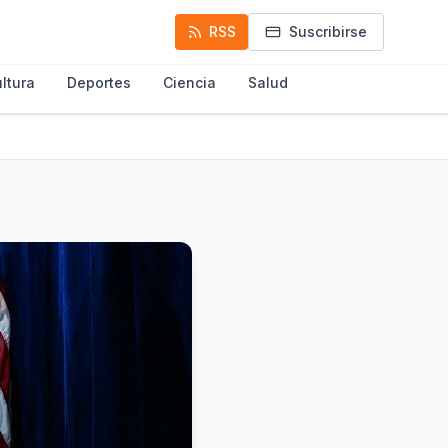
RSS
Suscribirse
ltura
Deportes
Ciencia
Salud