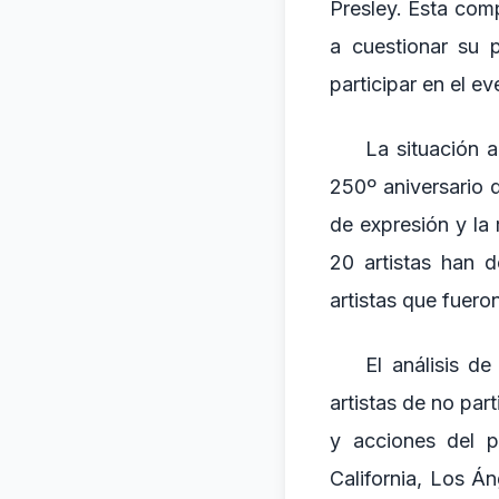
Presley. Esta com
a cuestionar su 
participar en el ev
La situación a
250º aniversario 
de expresión y la 
20 artistas han 
artistas que fueron
El análisis d
artistas de no par
y acciones del p
California, Los Á