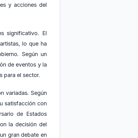
nes y acciones del
 significativo. El
rtistas, lo que ha
obierno. Según un
ión de eventos y la
 para el sector.
on variadas. Según
u satisfacción con
rsario de Estados
on la decisión del
 un gran debate en