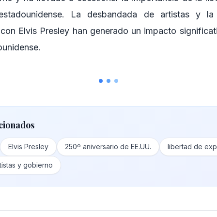
estadounidense. La desbandada de artistas y la
con Elvis Presley han generado un impacto significativ
ounidense.
cionados
Elvis Presley
250º aniversario de EE.UU.
libertad de ex
tistas y gobierno