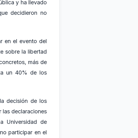
blica y ha llevado
que decidieron no
ar en el evento del
 sobre la libertad
s concretos, más de
nta un 40% de los
la decisión de los
r las declaraciones
la Universidad de
o participar en el