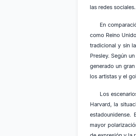
las redes sociales.
En comparació
como Reino Unido 
tradicional y sin
Presley. Según un
generado un gran i
los artistas y el g
Los escenario
Harvard, la situac
estadounidense. E
mayor polarizació
de expresión y la r