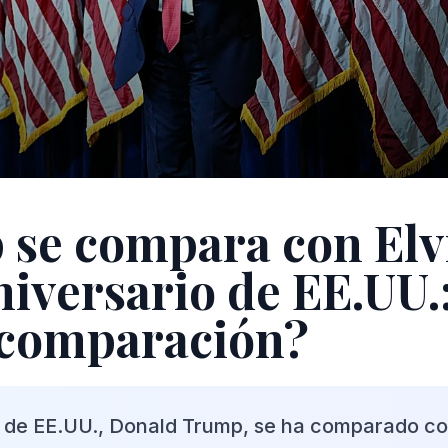
se compara con Elvi
niversario de EE.UU.
 comparación?
e de EE.UU., Donald Trump, se ha comparado co