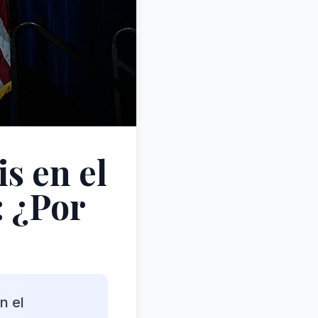
s en el
: ¿Por
n el