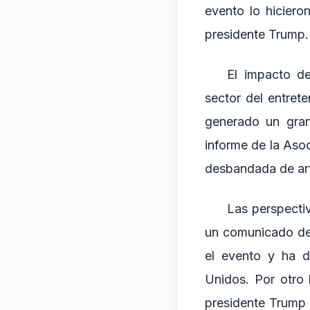
evento lo hiciero
presidente Trump.
El impacto de
sector del entret
generado un gran
informe de la Asoc
desbandada de art
Las perspectiv
un comunicado de 
el evento y ha d
Unidos. Por otro 
presidente Trump 