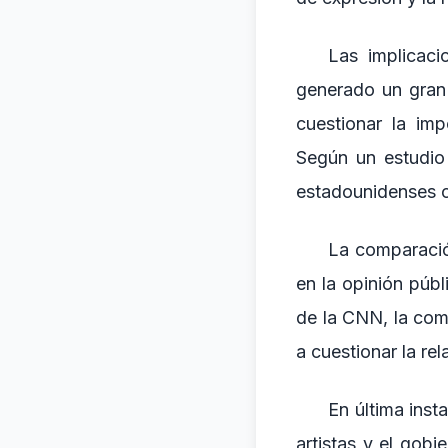
Las implicaci
generado un gran 
cuestionar la im
Según un estudio
estadounidenses c
La comparació
en la opinión públ
de la CNN, la com
a cuestionar la rel
En última inst
artistas y el gobi