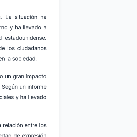
. La situación ha
rno y ha llevado a
d estadounidense.
de los ciudadanos
en la sociedad.
do un gran impacto
'. Según un informe
iales y ha llevado
 relación entre los
bertad de expresión