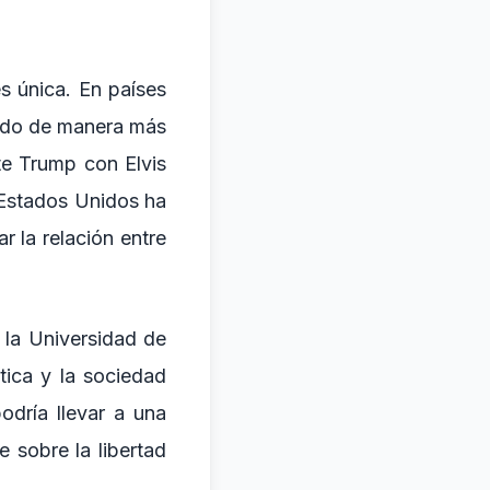
s única. En países
rado de manera más
te Trump con Elvis
 Estados Unidos ha
r la relación entre
 la Universidad de
ítica y la sociedad
odría llevar a una
 sobre la libertad