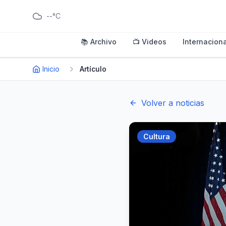
--°C
📚 Archivo
📺 Videos
Internaciona
Inicio
Artículo
Volver a noticias
Cultura