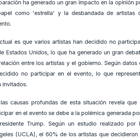
paración ha generado un gran impacto en la opinión pú
papel como 'estrella' y la desbandada de artistas 
ento.
ctual es que varios artistas han decidido no particip
de Estados Unidos, lo que ha generado un gran debate
relación entre los artistas y el gobierno. Según dato
decidido no participar en el evento, lo que represe
 invitados.
e las causas profundas de esta situación revela que 
ticipar en el evento se debe a la polémica generada po
residente Trump. Según un estudio realizado por 
ngeles (UCLA), el 60% de los artistas que decidieron n