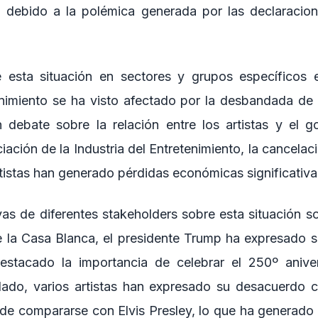
n debido a la polémica generada por las declaracio
 esta situación en sectores y grupos específicos es
enimiento se ha visto afectado por la desbandada de a
 debate sobre la relación entre los artistas y el g
iación de la Industria del Entretenimiento, la cancelac
istas han generado pérdidas económicas significativas
as de diferentes stakeholders sobre esta situación s
la Casa Blanca, el presidente Trump ha expresado s
estacado la importancia de celebrar el 250º anive
lado, varios artistas han expresado su desacuerdo c
de compararse con Elvis Presley, lo que ha generado