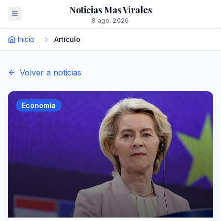
Noticias Mas Virales
8 ago. 2026
Inicio
Artículo
Volver a noticias
Economía