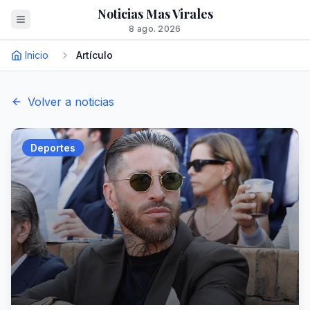
Noticias Mas Virales
8 ago. 2026
Inicio
Artículo
Volver a noticias
Deportes