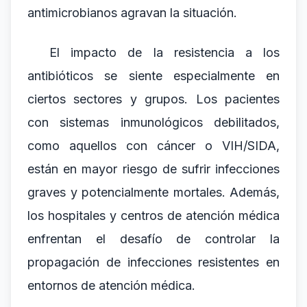
antimicrobianos agravan la situación.
El impacto de la resistencia a los
antibióticos se siente especialmente en
ciertos sectores y grupos. Los pacientes
con sistemas inmunológicos debilitados,
como aquellos con cáncer o VIH/SIDA,
están en mayor riesgo de sufrir infecciones
graves y potencialmente mortales. Además,
los hospitales y centros de atención médica
enfrentan el desafío de controlar la
propagación de infecciones resistentes en
entornos de atención médica.