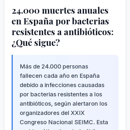
24.000 muertes anuales
en España por bacterias
resistentes a antibióticos:
¿Qué sigue?
Más de 24.000 personas
fallecen cada año en España
debido a infecciones causadas
por bacterias resistentes a los
antibióticos, según alertaron los
organizadores del XXIX
Congreso Nacional SEIMC. Esta