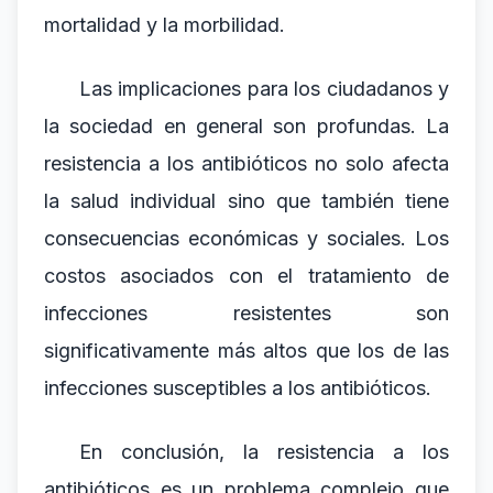
mortalidad y la morbilidad.
Las implicaciones para los ciudadanos y
la sociedad en general son profundas. La
resistencia a los antibióticos no solo afecta
la salud individual sino que también tiene
consecuencias económicas y sociales. Los
costos asociados con el tratamiento de
infecciones resistentes son
significativamente más altos que los de las
infecciones susceptibles a los antibióticos.
En conclusión, la resistencia a los
antibióticos es un problema complejo que