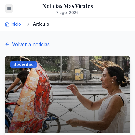
Noticias Mas Virales
7 ago. 2026
Inicio
Artículo
Volver a noticias
Sociedad