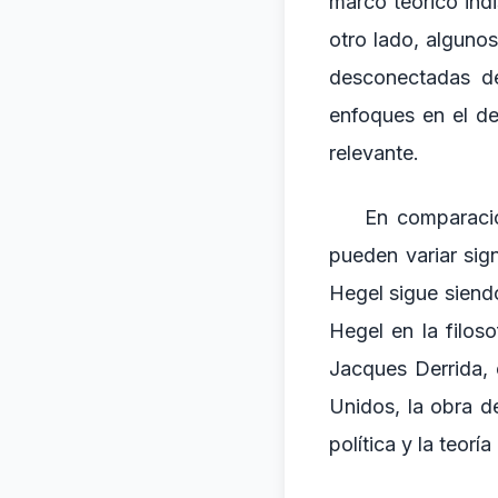
marco teórico ind
otro lado, alguno
desconectadas de
enfoques en el de
relevante.
En comparació
pueden variar sig
Hegel sigue siendo
Hegel en la filos
Jacques Derrida, 
Unidos, la obra d
política y la teoría 