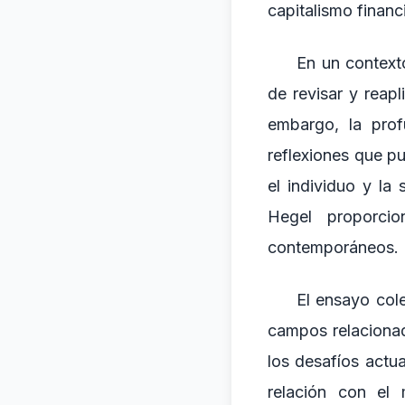
capitalismo financi
En un context
de revisar y reap
embargo, la pro
reflexiones que p
el individuo y la
Hegel proporci
contemporáneos.
El ensayo cole
campos relacionad
los desafíos actu
relación con el