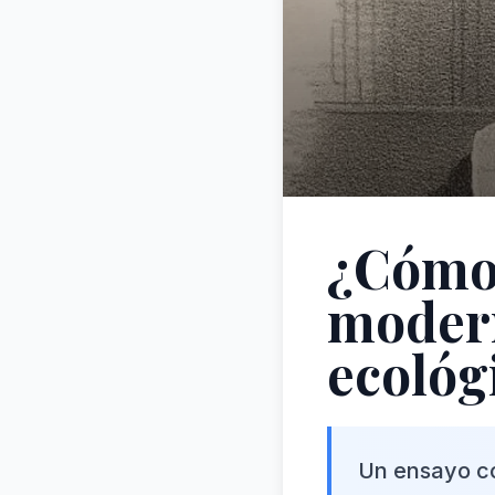
¿Cómo 
modern
ecológ
Un ensayo col