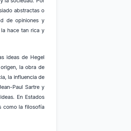
y la sociedad. Por
siado abstractas o
ad de opiniones y
la hace tan rica y
as ideas de Hegel
origen, la obra de
a, la influencia de
Jean-Paul Sartre y
 ideas. En Estados
 como la filosofía