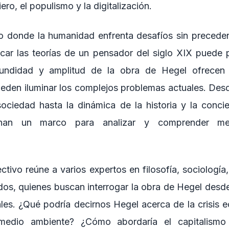
ero, el populismo y la digitalización.
o donde la humanidad enfrenta desafíos sin precedent
licar las teorías de un pensador del siglo XIX puede 
fundidad y amplitud de la obra de Hegel ofrecen 
ueden iluminar los complejos problemas actuales. Desde
 sociedad hasta la dinámica de la historia y la concie
onan un marco para analizar y comprender mej
ctivo reúne a varios expertos en filosofía, sociologí
os, quienes buscan interrogar la obra de Hegel desde
ales. ¿Qué podría decirnos Hegel acerca de la crisis e
 medio ambiente? ¿Cómo abordaría el capitalismo 