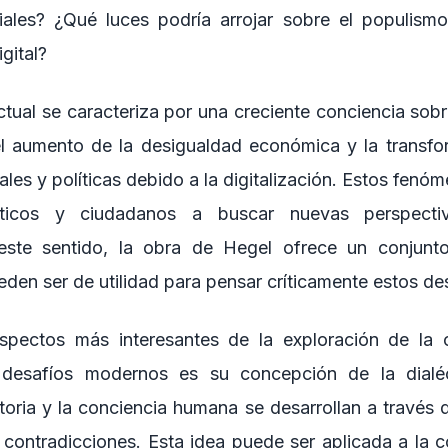
iales? ¿Qué luces podría arrojar sobre el populismo
igital?
ctual se caracteriza por una creciente conciencia sobr
 el aumento de la desigualdad económica y la transfo
iales y políticas debido a la digitalización. Estos fenó
íticos y ciudadanos a buscar nuevas perspecti
este sentido, la obra de Hegel ofrece un conjun
den ser de utilidad para pensar críticamente estos de
spectos más interesantes de la exploración de la
 desafíos modernos es su concepción de la dialé
toria y la conciencia humana se desarrollan a través 
e contradicciones. Esta idea puede ser aplicada a la 