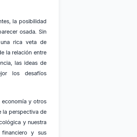
es, la posibilidad
parecer osada. Sin
una rica veta de
 la relación entre
ncia, las ideas de
or los desafíos
a, economía y otros
 la perspectiva de
cológica y nuestra
financiero y sus