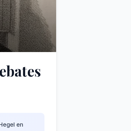
debates
 Hegel en