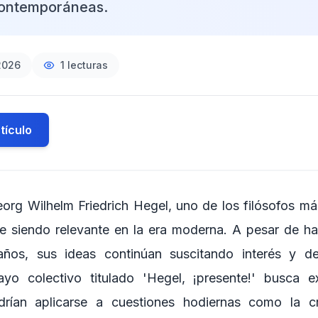
contemporáneas.
2026
1
lecturas
tículo
org Wilhelm Friedrich Hegel, uno de los filósofos más
gue siendo relevante en la era moderna. A pesar de ha
años, sus ideas continúan suscitando interés y d
o colectivo titulado 'Hegel, ¡presente!' busca 
rían aplicarse a cuestiones hodiernas como la cri