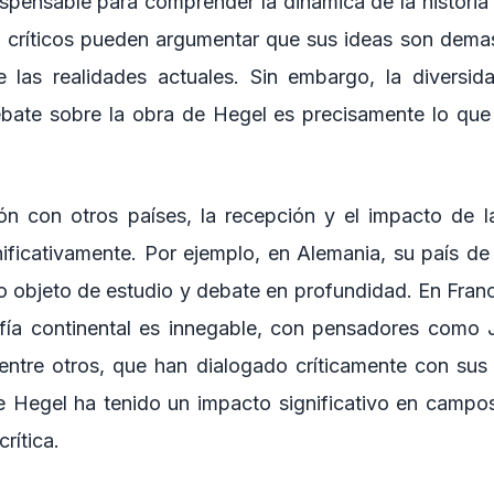
ispensable para comprender la dinámica de la historia 
s críticos pueden argumentar que sus ideas son dema
 las realidades actuales. Sin embargo, la diversid
bate sobre la obra de Hegel es precisamente lo que 
n con otros países, la recepción y el impacto de l
nificativamente. Por ejemplo, en Alemania, su país de 
 objeto de estudio y debate en profundidad. En Franci
ofía continental es innegable, con pensadores como 
entre otros, que han dialogado críticamente con sus
e Hegel ha tenido un impacto significativo en campos
crítica.