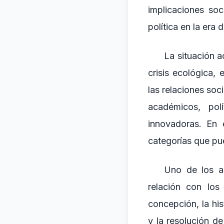
implicaciones soc
política en la era d
La situación a
crisis ecológica,
las relaciones soc
académicos, pol
innovadoras. En 
categorías que pue
Uno de los a
relación con los
concepción, la his
y la resolución d