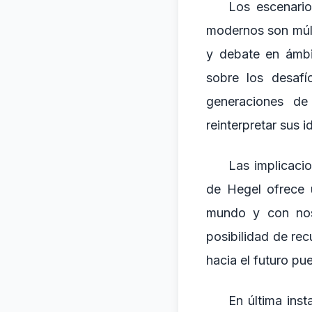
Los escenario
modernos son múlt
y debate en ámbi
sobre los desaf
generaciones de
reinterpretar sus 
Las implicaci
de Hegel ofrece u
mundo y con nos
posibilidad de rec
hacia el futuro pu
En última inst