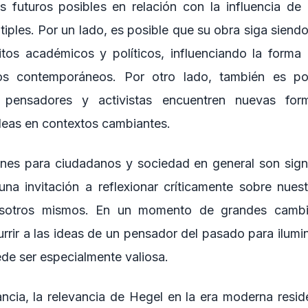
s futuros posibles en relación con la influencia d
iples. Por un lado, es posible que su obra siga siendo
tos académicos y políticos, influenciando la form
íos contemporáneos. Por otro lado, también es po
 pensadores y activistas encuentren nuevas for
ideas en contextos cambiantes.
ones para ciudadanos y sociedad en general son signi
na invitación a reflexionar críticamente sobre nuest
otros mismos. En un momento de grandes cambio
urrir a las ideas de un pensador del pasado para ilum
ede ser especialmente valiosa.
ancia, la relevancia de Hegel en la era moderna resi