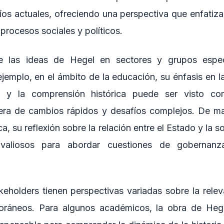
íos actuales, ofreciendo una perspectiva que enfatiza
 procesos sociales y políticos.
e las ideas de Hegel en sectores y grupos espec
 ejemplo, en el ámbito de la educación, su énfasis en l
ca y la comprensión histórica puede ser visto c
era de cambios rápidos y desafíos complejos. De man
a, su reflexión sobre la relación entre el Estado y la s
s valiosos para abordar cuestiones de gobernanza
keholders tienen perspectivas variadas sobre la rele
ráneos. Para algunos académicos, la obra de Heg