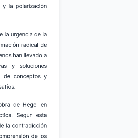
 y la polarización
e la urgencia de la
rmación radical de
menos han llevado a
vas y soluciones
to de conceptos y
safíos.
 obra de Hegel en
ctica. Según esta
de la contradicción
comprensión de los