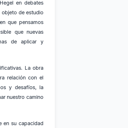
e Hegel en debates
 objeto de estudio
a en que pensamos
sible que nuevas
mas de aplicar y
ficativas. La obra
ra relación con el
s y desafíos, la
inar nuestro camino
de en su capacidad