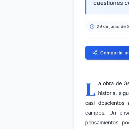
cuestiones 
29 de junio de 
Compartir ar
L
a obra de Ge
historia, si
casi doscientos 
campos. Un ensay
pensamientos pod