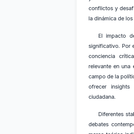
conflictos y desaf
la dinámica de los
El impacto d
significativo. Por
conciencia críti
relevante en una 
campo de la polític
ofrecer insight
ciudadana.
Diferentes sta
debates contempo