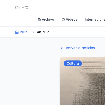
--°C
📚 Archivo
📺 Videos
Internaciona
Inicio
Artículo
Volver a noticias
Cultura