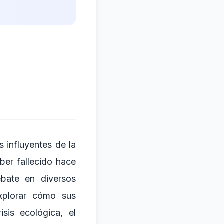
 influyentes de la
ber fallecido hace
ebate en diversos
explorar cómo sus
sis ecológica, el