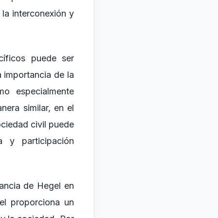
 la interconexión y
íficos puede ser
a importancia de la
omo especialmente
era similar, en el
ociedad civil puede
 y participación
vancia de Hegel en
el proporciona un