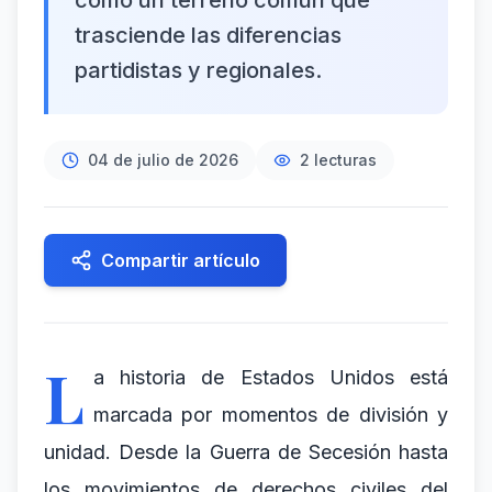
como un terreno común que
trasciende las diferencias
partidistas y regionales.
04 de julio de 2026
2
lecturas
Compartir artículo
L
a historia de Estados Unidos está
marcada por momentos de división y
unidad. Desde la Guerra de Secesión hasta
los movimientos de derechos civiles del