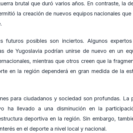
uerra brutal que duró varios años. En contraste, la de
ermitió la creación de nuevos equipos nacionales que 
.
s futuros posibles son inciertos. Algunos expertos
as de Yugoslavia podrían unirse de nuevo en un equ
ernacionales, mientras que otros creen que la fragmen
orte en la región dependerá en gran medida de la esta
ones para ciudadanos y sociedad son profundas. La 
vo ha llevado a una disminución en la participaci
aestructura deportiva en la región. Sin embargo, tambi
nterés en el deporte a nivel local y nacional.