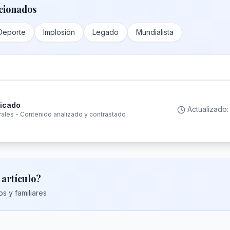
cionados
Deporte
Implosión
Legado
Mundialista
ficado
Actualizado
rales - Contenido analizado y contrastado
 artículo?
s y familiares