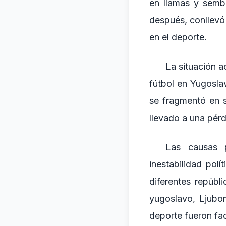
en llamas y semb
después, conllevó
en el deporte.
La situación a
fútbol en Yugosla
se fragmentó en s
llevado a una pérd
Las causas p
inestabilidad pol
diferentes repúbl
yugoslavo, Ljubom
deporte fueron fac