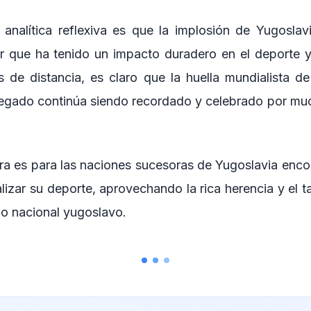
 analítica reflexiva es que la implosión de Yugosla
 que ha tenido un impacto duradero en el deporte y
 de distancia, es claro que la huella mundialista d
legado continúa siendo recordado y celebrado por mu
ra es para las naciones sucesoras de Yugoslavia enco
talizar su deporte, aprovechando la rica herencia y el 
po nacional yugoslavo.