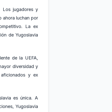
. Los jugadores y
o ahora luchan por
mpetitivo. La ex
ción de Yugoslavia
idente de la UEFA,
mayor diversidad y
 aficionados y ex
slavia es única. A
ciones, Yugoslavia