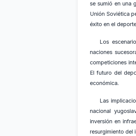
se sumió en una g
Unión Soviética p
éxito en el deporte
Los escenario
naciones sucesor
competiciones int
El futuro del dep
económica.
Las implicaci
nacional yugosla
inversión en infr
resurgimiento del i