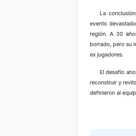
La conclusión
evento devastador
región. A 30 años
borrado, pero su 
ex jugadores.
El desafío aho
reconstruir y revi
definieron al equi