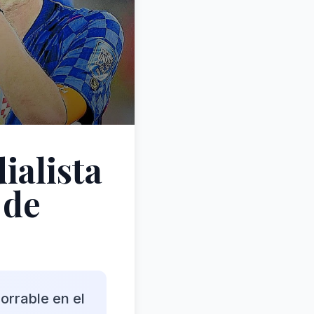
ialista
 de
orrable en el