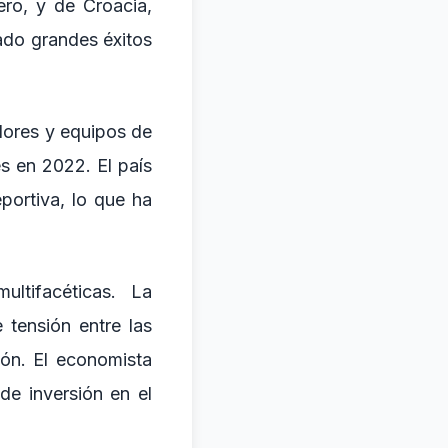
ro, y de Croacia,
ado grandes éxitos
dores y equipos de
s en 2022. El país
portiva, lo que ha
ltifacéticas. La
 tensión entre las
ión. El economista
de inversión en el