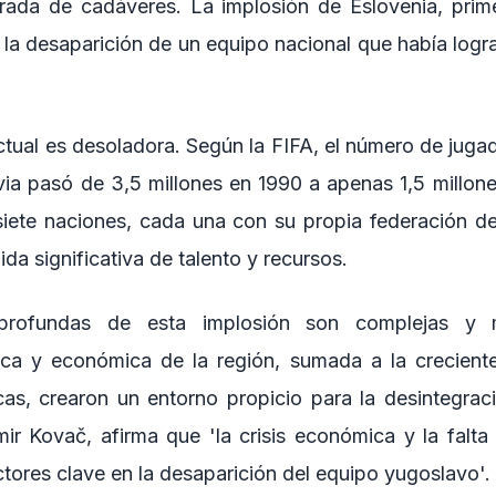
rada de cadáveres. La implosión de Eslovenia, prime
 la desaparición de un equipo nacional que había logr
ctual es desoladora. Según la FIFA, el número de juga
via pasó de 3,5 millones en 1990 a apenas 1,5 millone
iete naciones, cada una con su propia federación de
ida significativa de talento y recursos.
rofundas de esta implosión son complejas y mu
ítica y económica de la región, sumada a la creciente
icas, crearon un entorno propicio para la desintegrac
ir Kovač, afirma que 'la crisis económica y la falta 
tores clave en la desaparición del equipo yugoslavo'.