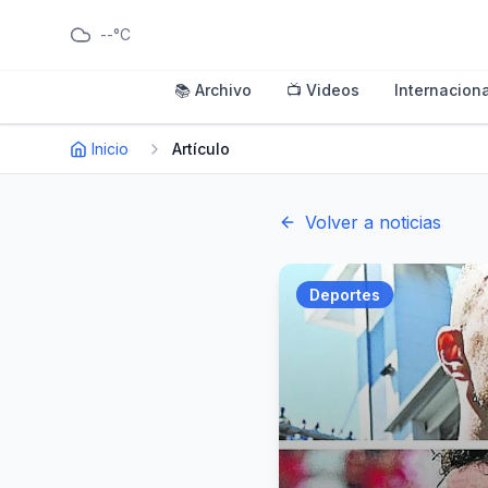
--°C
📚 Archivo
📺 Videos
Internaciona
Inicio
Artículo
Volver a noticias
Deportes