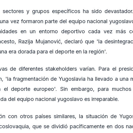
 sectores y grupos específicos ha sido devastador
una vez formaron parte del equipo nacional yugoslav
unidades en un entorno deportivo cada vez más co
cesto, Razija Mujanović, declaró que 'la desintegra
 una era dorada para el deporte en la región'.
vas de diferentes stakeholders varían. Para el pres
n, 'la fragmentación de Yugoslavia ha llevado a una 
n el deporte europeo'. Sin embargo, para muchos
ida del equipo nacional yugoslavo es irreparable.
n con otros países similares, la situación de Yugo
coslovaquia, que se dividió pacíficamente en dos na