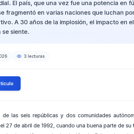
al. El país, que una vez fue una potencia en fú
se fragmentó en varias naciones que luchan po
ivo. A 30 años de la implosión, el impacto en el
 se siente.
2026
3
lecturas
tículo
a de las seis repúblicas y dos comunidades autónoma
el 27 de abril de 1992, cuando una buena parte de su t