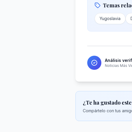
Temas rela
Yugoslavia
Análisis veri
Noticias Más Vi
¿Te ha gustado este
Compártelo con tus amigo