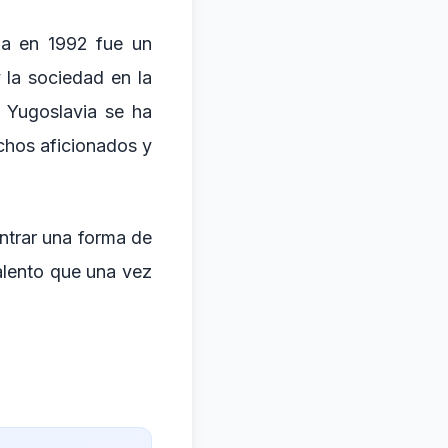
via en 1992 fue un
 la sociedad en la
e Yugoslavia se ha
chos aficionados y
ntrar una forma de
talento que una vez