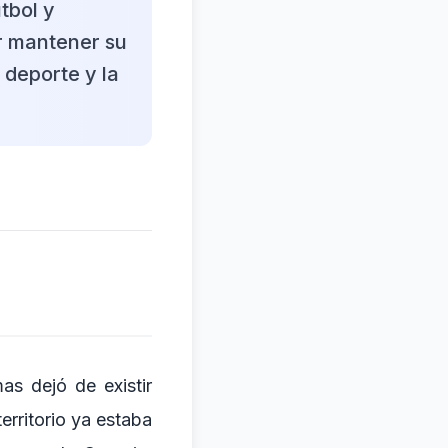
tbol y
r mantener su
 deporte y la
s dejó de existir
erritorio ya estaba