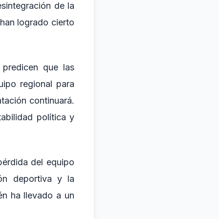
sintegración de la
han logrado cierto
 predicen que las
ipo regional para
tación continuará.
bilidad política y
pérdida del equipo
ón deportiva y la
én ha llevado a un