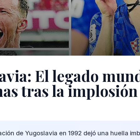
avia: El legado mund
nas tras la implosión
ación de Yugoslavia en 1992 dejó una huella imb