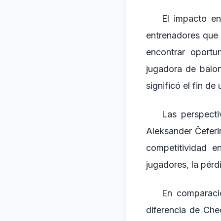
El impacto en
entrenadores que 
encontrar oport
jugadora de balon
significó el fin de
Las perspecti
Aleksander Čeferi
competitividad e
jugadores, la pérd
En comparació
diferencia de Che