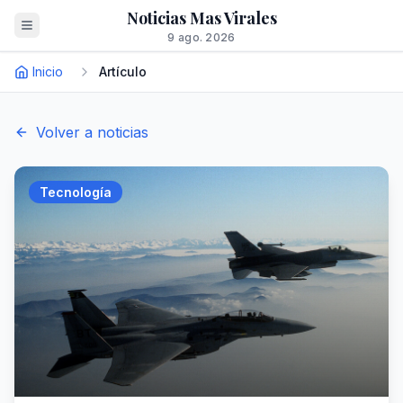
Noticias Mas Virales
9 ago. 2026
Inicio
Artículo
Volver a noticias
Tecnología