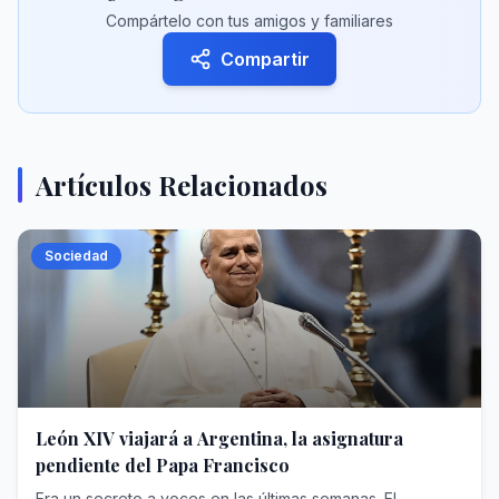
Compártelo con tus amigos y familiares
Compartir
Artículos Relacionados
Sociedad
León XIV viajará a Argentina, la asignatura
pendiente del Papa Francisco
Era un secreto a voces en las últimas semanas. El