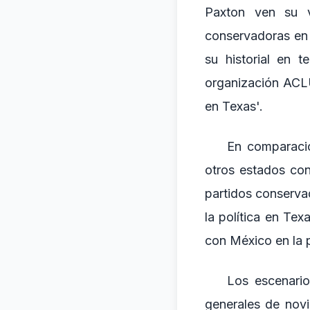
Paxton ven su v
conservadoras en 
su historial en 
organización ACLU
en Texas'.
En comparació
otros estados co
partidos conserva
la política en Tex
con México en la p
Los escenario
generales de novi