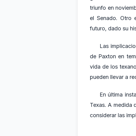
triunfo en noviem
el Senado. Otro 
futuro, dado su his
Las implicacio
de Paxton en tem
vida de los texan
pueden llevar a re
En última inst
Texas. A medida q
considerar las imp