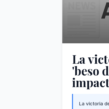
La vic
'beso 
impact
La victoria d