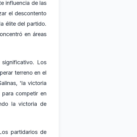
e influencia de las
zar el descontento
 élite del partido.
concentró en áreas
significativo. Los
erar terreno en el
inas, 'la victoria
 para competir en
do la victoria de
Los partidarios de