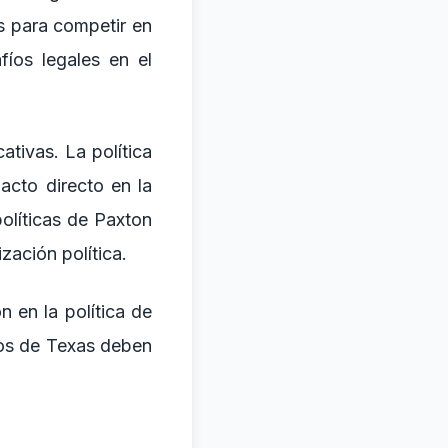
s para competir en
íos legales en el
tivas. La política
cto directo en la
olíticas de Paxton
zación política.
n en la política de
nos de Texas deben