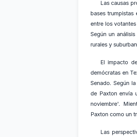
Las causas pro
bases trumpistas 
entre los votantes
Según un análisis
rurales y suburban
El impacto de
demócratas en Tex
Senado. Según la 
de Paxton envía 
noviembre'. Mien
Paxton como un tri
Las perspecti