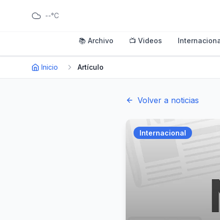
--°C
📚 Archivo
📺 Videos
Internaciona
Inicio
Artículo
Volver a noticias
Internacional