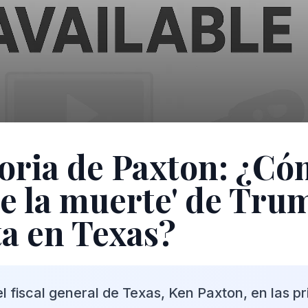
toria de Paxton: ¿Có
de la muerte' de Tru
a en Texas?
el fiscal general de Texas, Ken Paxton, en las pr