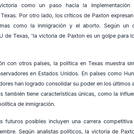
ictoria como un paso hacia la implementación 
Texas. Por otro lado, los críticos de Paxton expresa
temas como la inmigración y el aborto. Según un
 de Texas, 'la victoria de Paxton es un golpe para lo
n con otros países, la política en Texas muestra sim
nservadores en Estados Unidos. En países como Hungr
dores han logrado consolidar su poder en los últimos 
as también tiene características únicas, como la influe
olítica de inmigración.
s futuros posibles incluyen una carrera competitiva
embre. Según analistas políticos, la victoria de Paxt