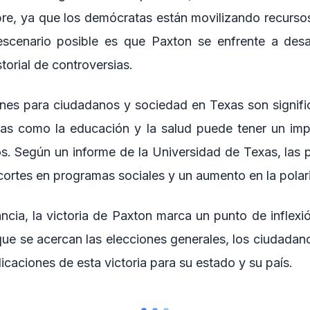
bre, ya que los demócratas están movilizando recurso
escenario posible es que Paxton se enfrente a desaf
torial de controversias.
nes para ciudadanos y sociedad en Texas son significa
as como la educación y la salud puede tener un impa
os. Según un informe de la Universidad de Texas, las p
cortes en programas sociales y un aumento en la polari
ancia, la victoria de Paxton marca un punto de inflexió
ue se acercan las elecciones generales, los ciudada
licaciones de esta victoria para su estado y su país.