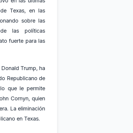
ivo en las últimas
 de Texas, en las
ionando sobre las
de las políticas
to fuerte para las
e Donald Trump, ha
ido Republicano de
lo que le permite
John Cornyn, quien
ra. La eliminación
licano en Texas.