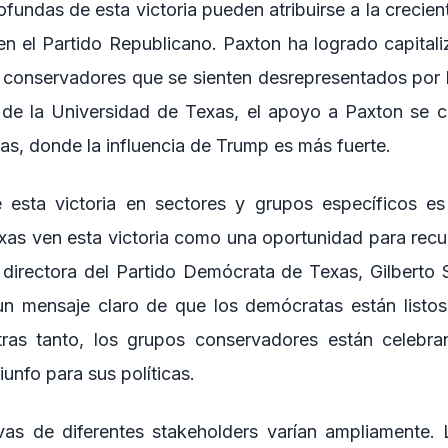
fundas de esta victoria pueden atribuirse a la crecient
en el Partido Republicano. Paxton ha logrado capitali
 conservadores que se sienten desrepresentados por la
 de la Universidad de Texas, el apoyo a Paxton se 
as, donde la influencia de Trump es más fuerte.
 esta victoria en sectores y grupos específicos es 
as ven esta victoria como una oportunidad para recup
directora del Partido Demócrata de Texas, Gilberto Sal
un mensaje claro de que los demócratas están listos
tras tanto, los grupos conservadores están celebran
unfo para sus políticas.
vas de diferentes stakeholders varían ampliamente. 