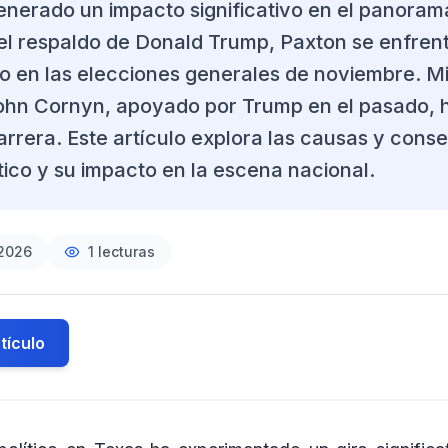
nerado un impacto significativo en el panorama 
el respaldo de Donald Trump, Paxton se enfren
to en las elecciones generales de noviembre. Mi
ohn Cornyn, apoyado por Trump en el pasado,
carrera. Este artículo explora las causas y con
ítico y su impacto en la escena nacional.
2026
1
lecturas
tículo