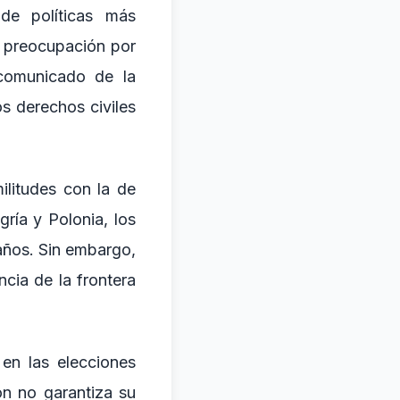
de políticas más
n preocupación por
 comunicado de la
s derechos civiles
ilitudes con la de
ía y Polonia, los
años. Sin embargo,
ncia de la frontera
 en las elecciones
on no garantiza su