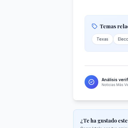
Temas rela
Texas
Elec
Análisis veri
Noticias Más Vi
¿Te ha gustado este