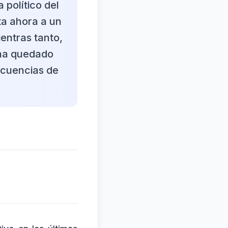
político del
ta ahora a un
entras tanto,
 ha quedado
secuencias de