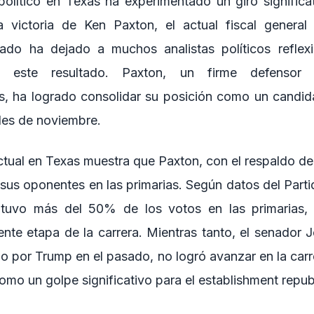
olítico en Texas ha experimentado un giro significat
 victoria de Ken Paxton, el actual fiscal general
nado ha dejado a muchos analistas políticos reflex
e este resultado. Paxton, un firme defensor 
s, ha logrado consolidar su posición como un candida
les de noviembre.
ctual en Texas muestra que Paxton, con el respaldo d
 sus oponentes en las primarias. Según datos del Part
tuvo más del 50% de los votos en las primarias, 
iente etapa de la carrera. Mientras tanto, el senador 
o por Trump en el pasado, no logró avanzar en la carre
omo un golpe significativo para el establishment repub