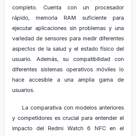
completo. Cuenta con un procesador
rápido, memoria RAM suficiente para
ejecutar aplicaciones sin problemas y una
variedad de sensores para medir diferentes
aspectos de la salud y el estado físico del
usuario. Además, su compatibilidad con
diferentes sistemas operativos móviles lo
hace accesible a una amplia gama de
usuarios.
La comparativa con modelos anteriores
y competidores es crucial para entender el
impacto del Redmi Watch 6 NFC en el