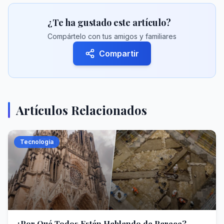
¿Te ha gustado este artículo?
Compártelo con tus amigos y familiares
Compartir
Artículos Relacionados
Tecnología
¿Por Qué Todos Están Hablando de Parece?