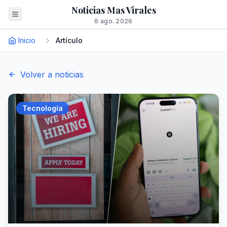
Noticias Mas Virales
6 ago. 2026
Inicio
Artículo
Volver a noticias
Tecnología