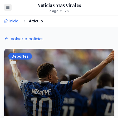
Noticias Mas Virales
7 ago. 2026
Inicio
Artículo
Volver a noticias
Deportes