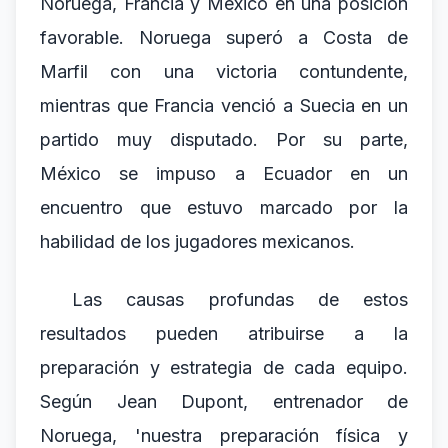
Noruega, Francia y México en una posición
favorable. Noruega superó a Costa de
Marfil con una victoria contundente,
mientras que Francia venció a Suecia en un
partido muy disputado. Por su parte,
México se impuso a Ecuador en un
encuentro que estuvo marcado por la
habilidad de los jugadores mexicanos.
Las causas profundas de estos
resultados pueden atribuirse a la
preparación y estrategia de cada equipo.
Según Jean Dupont, entrenador de
Noruega, 'nuestra preparación física y