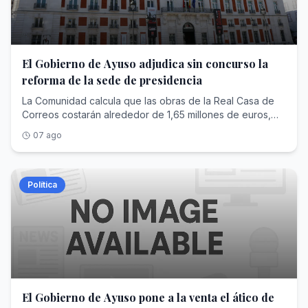
El Gobierno de Ayuso adjudica sin concurso la
reforma de la sede de presidencia
La Comunidad calcula que las obras de la Real Casa de
Correos costarán alrededor de 1,65 millones de euros,
aunque el contrato tramitado ahora no adjudica esos
07 ago
trabajos, sino el diseño del proyecto por casi 60.000
euros
Política
El Gobierno de Ayuso pone a la venta el ático de