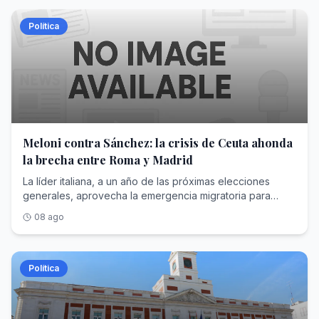
Política
Meloni contra Sánchez: la crisis de Ceuta ahonda
la brecha entre Roma y Madrid
La líder italiana, a un año de las próximas elecciones
generales, aprovecha la emergencia migratoria para
reforzar su pulso europeo contra el presidente español
08 ago
Política