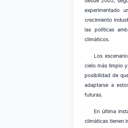
desde 2005, segú
experimentado un
crecimiento indus
las políticas am
climáticos.
Los escenario
cielo más limpio 
posibilidad de qu
adaptarse a esto
futuras.
En última ins
climáticas tienen