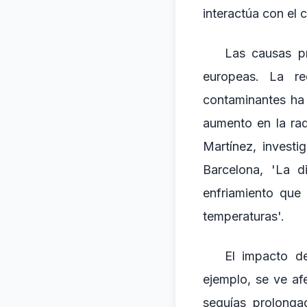
interactúa con el c
Las causas pr
europeas. La r
contaminantes ha 
aumento en la rad
Martínez, investi
Barcelona, 'La d
enfriamiento que
temperaturas'.
El impacto de
ejemplo, se ve af
sequías prolonga