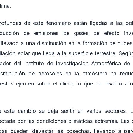
lima.
ofundas de este fenómeno están ligadas a las polí
educción de emisiones de gases de efecto inve
llevado a una disminución en la formación de nubes
iación solar que llega a la superficie terrestre. Segú
gador del Instituto de Investigación Atmosférica de
isminución de aerosoles en la atmósfera ha redu
 estos ejercen sobre el clima, lo que ha llevado a 
 este cambio se deja sentir en varios sectores. La
ectada por las condiciones climáticas extremas. Las o
das pueden devastar las cosechas, llevando a pé