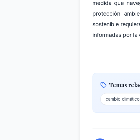
medida que naveg
protección ambie
sostenible requier
informadas por la 
Temas rela
cambio climático