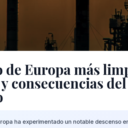
lo de Europa más lim
 y consecuencias del
o
Europa ha experimentado un notable descenso en