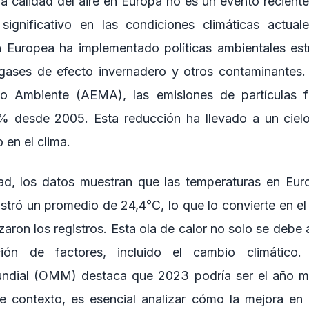
la calidad del aire en Europa no es un evento reciente
significativo en las condiciones climáticas actuale
 Europea ha implementado políticas ambientales estr
 gases de efecto invernadero y otros contaminantes.
o Ambiente (AEMA), las emisiones de partículas f
% desde 2005. Esta reducción ha llevado a un cielo
 en el clima.
dad, los datos muestran que las temperaturas en Eur
istró un promedio de 24,4°C, lo que lo convierte en e
on los registros. Esta ola de calor no solo se debe al
ón de factores, incluido el cambio climático.
ndial (OMM) destaca que 2023 podría ser el año m
te contexto, es esencial analizar cómo la mejora en l