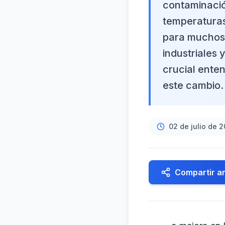
contaminació
temperaturas
para muchos,
industriales 
crucial ente
este cambio.
02 de julio de 
Compartir ar