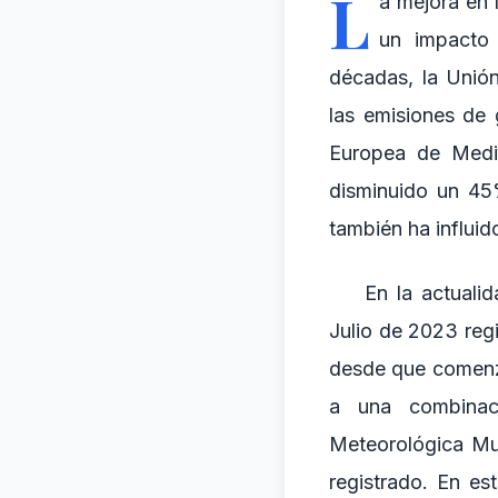
L
a mejora en 
un impacto 
décadas, la Unión
las emisiones de
Europea de Medi
disminuido un 45
también ha influido
En la actuali
Julio de 2023 reg
desde que comenzar
a una combinaci
Meteorológica Mu
registrado. En es