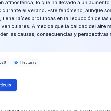
n atmosférica, lo que ha llevado a un aumento 
 durante el verano. Este fenómeno, aunque so
 tiene raíces profundas en la reducción de las
y vehiculares. A medida que la calidad del aire m
nder las causas, consecuencias y perspectivas 
2026
1
lecturas
tículo