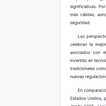
significativas. Po
más cálidas, aunq
seguridad.
Las perspecti
celebran la mejo
asociados con el
invertido en tecn
tradicionales como
nuevas regulacion
En comparación
Estados Unidos, p