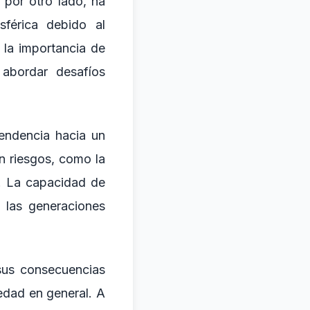
por otro lado, ha
sférica debido al
 la importancia de
 abordar desafíos
tendencia hacia un
n riesgos, como la
n. La capacidad de
 las generaciones
 sus consecuencias
edad en general. A