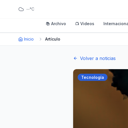
--°C
📚 Archivo
📺 Videos
Internaciona
Inicio
Artículo
Volver a noticias
Tecnología