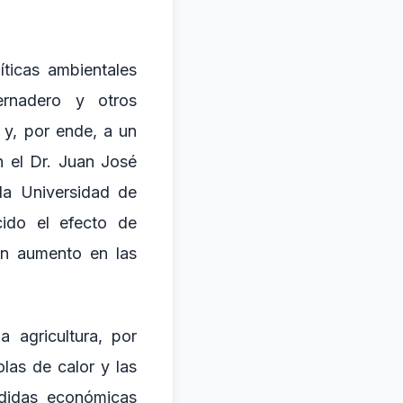
ticas ambientales
rnadero y otros
 y, por ende, a un
n el Dr. Juan José
 la Universidad de
cido el efecto de
un aumento en las
 agricultura, por
las de calor y las
rdidas económicas