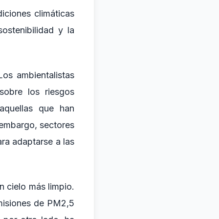
diciones climáticas
ostenibilidad y la
Los ambientalistas
sobre los riesgos
 aquellas que han
 embargo, sectores
ara adaptarse a las
n cielo más limpio.
emisiones de PM2,5