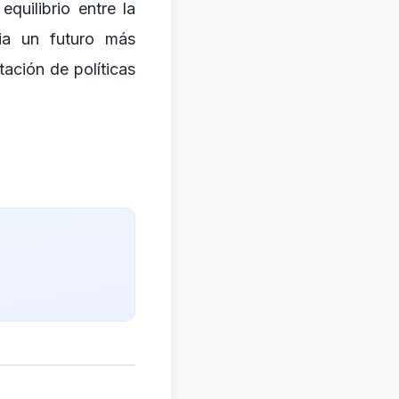
uilibrio entre la
cia un futuro más
tación de políticas