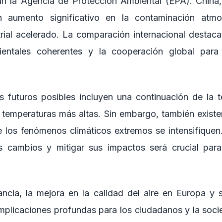
n la Agencia de Protección Ambiental (EPA). China, 
 aumento significativo en la contaminación atmo
trial acelerado. La comparación internacional destaca
bientales coherentes y la cooperación global para
s futuros posibles incluyen una continuación de la 
y temperaturas más altas. Sin embargo, también existe
e los fenómenos climáticos extremos se intensifique
s cambios y mitigar sus impactos será crucial para
tancia, la mejora en la calidad del aire en Europa y
 implicaciones profundas para los ciudadanos y la soci