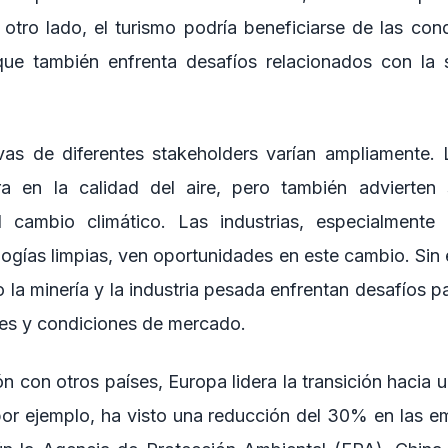
r otro lado, el turismo podría beneficiarse de las con
ue también enfrenta desafíos relacionados con la s
vas de diferentes stakeholders varían ampliamente. 
ra en la calidad del aire, pero también advierten 
 cambio climático. Las industrias, especialmente
ologías limpias, ven oportunidades en este cambio. Sin
 la minería y la industria pesada enfrentan desafíos p
es y condiciones de mercado.
 con otros países, Europa lidera la transición hacia u
or ejemplo, ha visto una reducción del 30% en las 