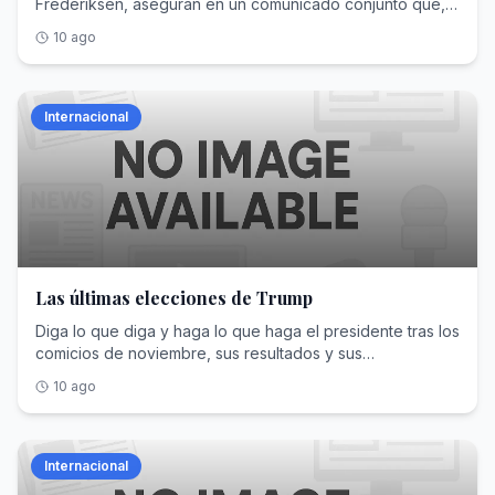
Frederiksen, aseguran en un comunicado conjunto que,
pese a sus diferencias políticas, les une su “deseo de
10 ago
defender Europa”
Internacional
Las últimas elecciones de Trump
Diga lo que diga y haga lo que haga el presidente tras los
comicios de noviembre, sus resultados y sus
consecuencias no van a cambiar
10 ago
Internacional