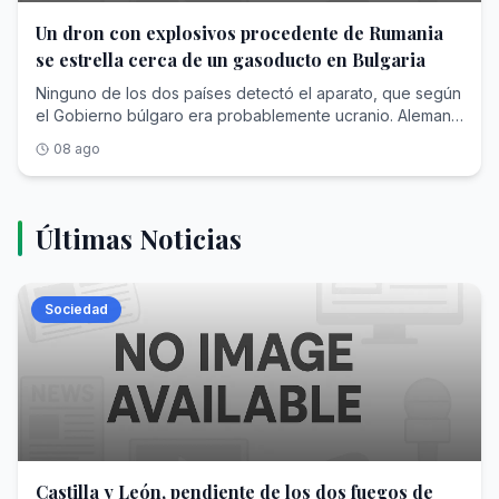
Un dron con explosivos procedente de Rumania
se estrella cerca de un gasoducto en Bulgaria
Ninguno de los dos países detectó el aparato, que según
el Gobierno búlgaro era probablemente ucranio. Alemania
investiga el avistamiento de dos aviones no tripulados
08 ago
sobre una base militar
Últimas Noticias
Sociedad
Castilla y León, pendiente de los dos fuegos de