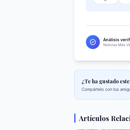
Análisis veri
Noticias Más Vi
¿Te ha gustado este
Compártelo con tus amigo
Artículos Rela