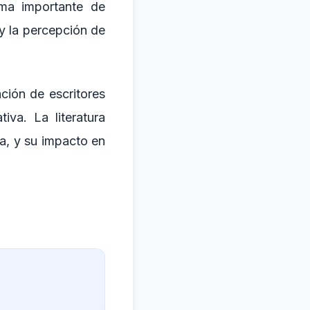
rma importante de
 y la percepción de
ación de escritores
va. La literatura
a, y su impacto en