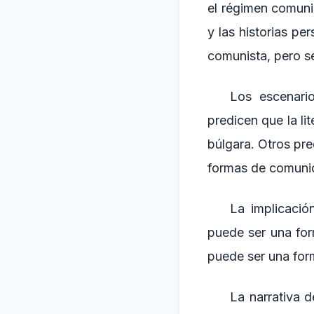
el régimen comunis
y las historias pe
comunista, pero se 
Los escenario
predicen que la li
búlgara. Otros pre
formas de comuni
La implicación
puede ser una for
puede ser una form
La narrativa d