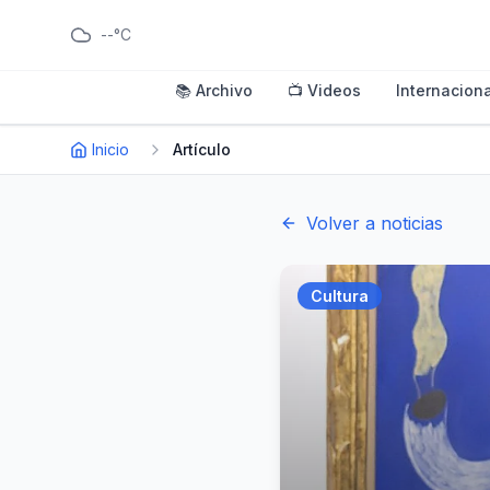
--°C
📚 Archivo
📺 Videos
Internaciona
Inicio
Artículo
Volver a noticias
Cultura