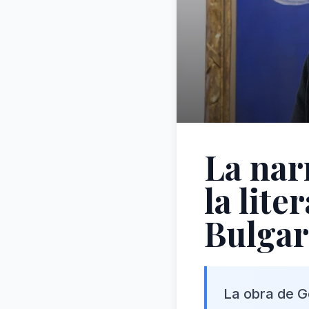
La nar
la lite
Bulgar
La obra de Go