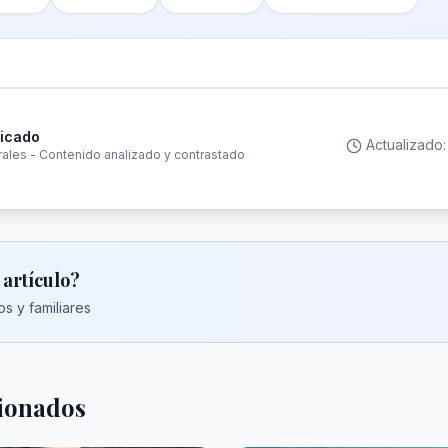
ficado
Actualizado
rales - Contenido analizado y contrastado
 artículo?
s y familiares
cionados