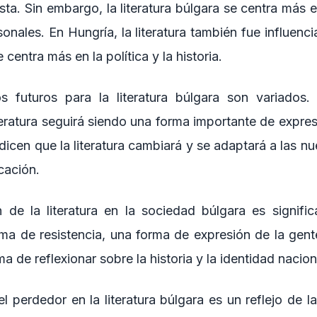
ta. Sin embargo, la literatura búlgara se centra más e
rsonales. En Hungría, la literatura también fue influenc
centra más en la política y la historia.
s futuros para la literatura búlgara son variados.
teratura seguirá siendo una forma importante de expre
dicen que la literatura cambiará y se adaptará a las n
cación.
 de la literatura en la sociedad búlgara es significa
ma de resistencia, una forma de expresión de la ge
a de reflexionar sobre la historia y la identidad nacion
el perdedor en la literatura búlgara es un reflejo de l