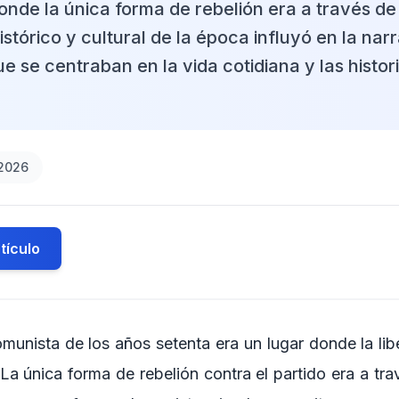
nde la única forma de rebelión era a través de l
istórico y cultural de la época influyó en la narr
ue se centraban en la vida cotidiana y las histor
2026
tículo
omunista de los años setenta era un lugar donde la li
 La única forma de rebelión contra el partido era a trav