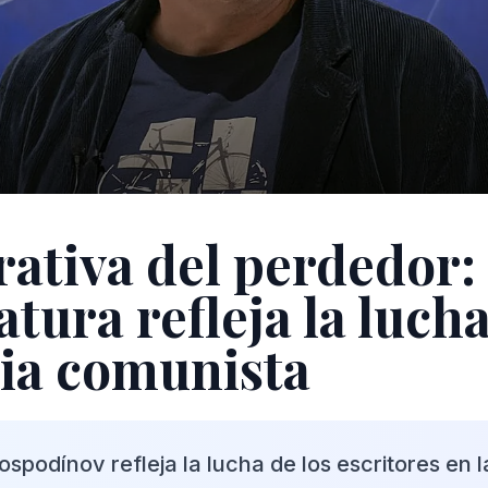
rativa del perdedor
ratura refleja la lucha
ia comunista
spodínov refleja la lucha de los escritores en l