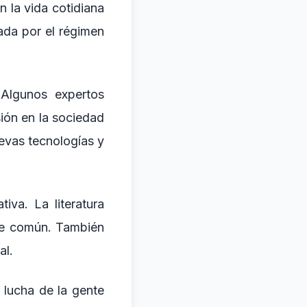
n la vida cotidiana
iada por el régimen
 Algunos expertos
sión en la sociedad
uevas tecnologías y
tiva. La literatura
nte común. También
al.
a lucha de la gente