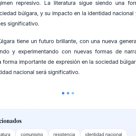
men represivo. La literatura sigue siendo una fo
ciedad búlgara, y su impacto en la identidad nacional
 es significativo.
búlgara tiene un futuro brillante, con una nueva gener
ndo y experimentando con nuevas formas de narrati
a forma importante de expresión en la sociedad búlgar
ntidad nacional será significativo.
cionados
ratura
comunismo
resistencia
identidad nacional