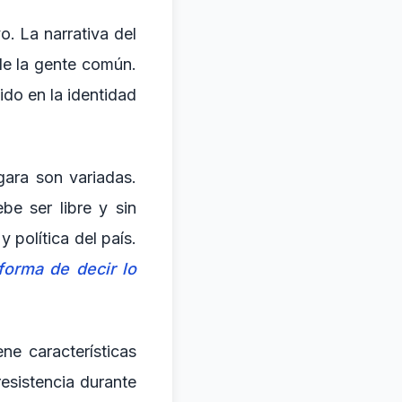
o. La narrativa del
de la gente común.
ido en la identidad
gara son variadas.
be ser libre y sin
y política del país.
 forma de decir lo
ene características
resistencia durante