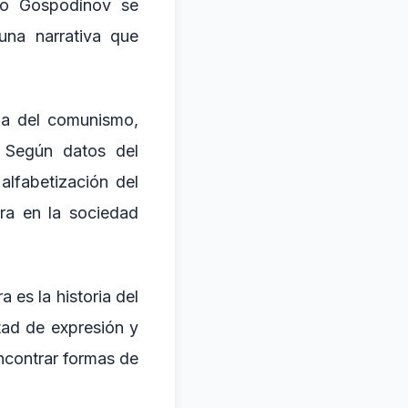
mo Gospodínov se
una narrativa que
da del comunismo,
. Según datos del
alfabetización del
ura en la sociedad
 es la historia del
rtad de expresión y
ncontrar formas de