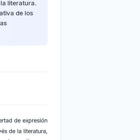
a literatura.
ativa de los
ias
bertad de expresión
és de la literatura,