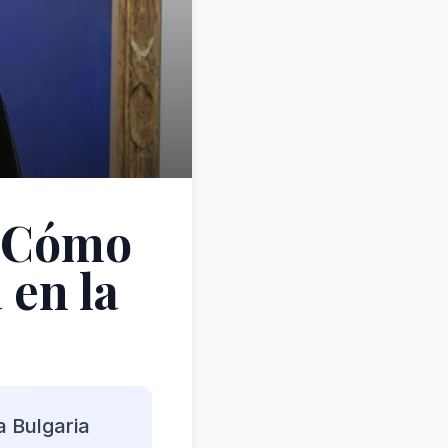
: Cómo
 en la
a Bulgaria