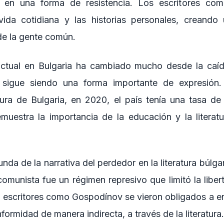
a en una forma de resistencia. Los escritores co
vida cotidiana y las historias personales, creando 
 de la gente común.
actual en Bulgaria ha cambiado mucho desde la caí
ra sigue siendo una forma importante de expresión
tura de Bulgaria, en 2020, el país tenía una tasa de 
uestra la importancia de la educación y la literat
da de la narrativa del perdedor en la literatura búlgara
comunista fue un régimen represivo que limitó la libe
os escritores como Gospodínov se vieron obligados a e
formidad de manera indirecta, a través de la literatura.