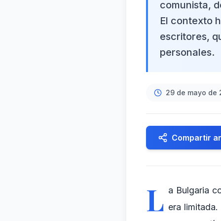
comunista, do
El contexto h
escritores, q
personales.
29 de mayo de 
Compartir ar
L
a Bulgaria c
era limitada.