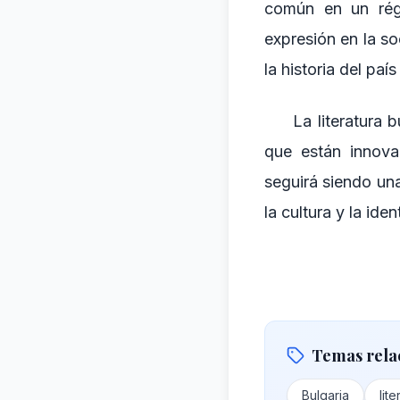
común en un régi
expresión en la so
la historia del país
La literatura 
que están innova
seguirá siendo un
la cultura y la ide
Temas rela
Bulgaria
lite