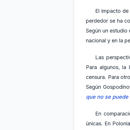
El impacto de l
perdedor se ha co
Según un estudio de
nacional y en la pe
Las perspectiv
Para algunos, la 
censura. Para otros
Según Gospodínov
que no se puede d
En comparación
únicas. En Polonia