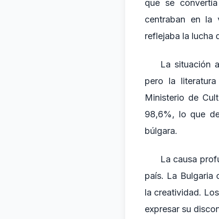
que se convertí
centraban en la 
reflejaba la lucha
La situación 
pero la literatu
Ministerio de Cul
98,6%, lo que dem
búlgara.
La causa profun
país. La Bulgaria 
la creatividad. L
expresar su discon